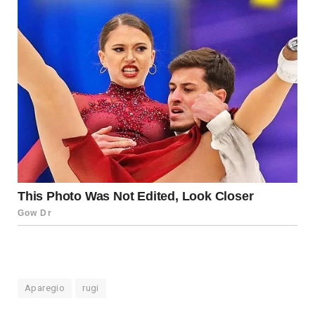
Aparegio
rugi