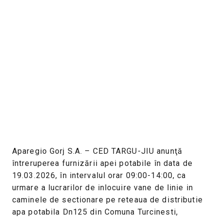
Aparegio Gorj S.A. – CED TARGU-JIU anunţă
întreruperea furnizării apei potabile în data de
19.03.2026, în intervalul orar 09:00-14:00, ca
urmare a lucrarilor de inlocuire vane de linie in
caminele de sectionare pe reteaua de distributie
apa potabila Dn125 din Comuna Turcinesti,