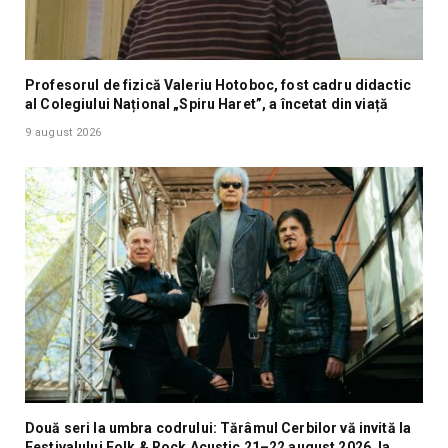
Profesorul de fizică Valeriu Hotoboc, fost cadru didactic
al Colegiului Național „Spiru Haret”, a încetat din viață
9 august 2026
Două seri la umbra codrului: Tărâmul Cerbilor vă invită la
Festivalului Folk & Rock Acustic 21–22 august 2026, la