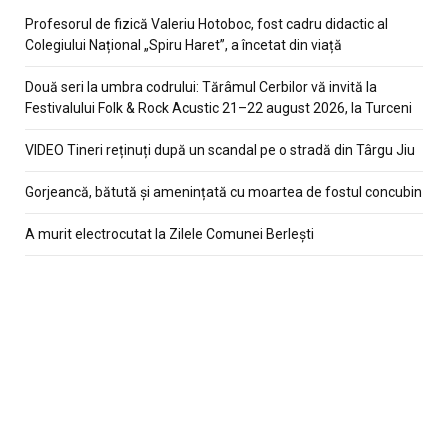
Profesorul de fizică Valeriu Hotoboc, fost cadru didactic al
Colegiului Național „Spiru Haret”, a încetat din viață
Două seri la umbra codrului: Tărâmul Cerbilor vă invită la
Festivalului Folk & Rock Acustic 21–22 august 2026, la Turceni
VIDEO Tineri reținuți după un scandal pe o stradă din Târgu Jiu
Gorjeancă, bătută și amenințată cu moartea de fostul concubin
A murit electrocutat la Zilele Comunei Berlești