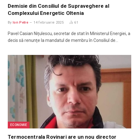
Demisie din Consiliul de Supraveghere al
Complexului Energetic Oltenia
By
Ion Petre
14 februarie 2025
61
Pavel Casian Nițulescu, secretar de stat în Ministerul Energiei, a
decis să renunțe la mandatul de membru în Consiliul de…
ECONOMIE
Termocentrala Rovinari are un nou director