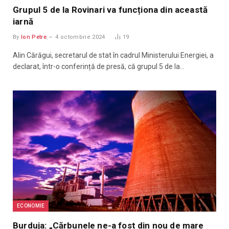
Grupul 5 de la Rovinari va funcționa din această
iarnă
By
Ion Petre
4 octombrie 2024
19
Alin Cărăgui, secretarul de stat în cadrul Ministerului Energiei, a
declarat, într-o conferință de presă, că grupul 5 de la…
ECONOMIE
Burduja: „Cărbunele ne-a fost din nou de mare