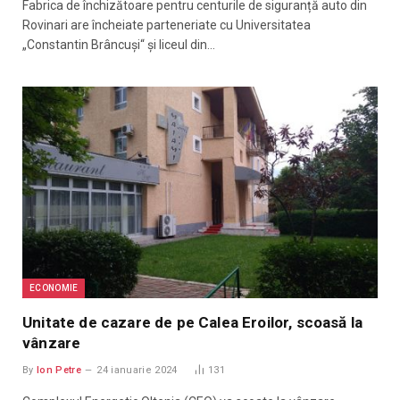
Fabrica de închizătoare pentru centurile de siguranță auto din
Rovinari are încheiate parteneriate cu Universitatea
„Constantin Brâncuși“ și liceul din…
ECONOMIE
Unitate de cazare de pe Calea Eroilor, scoasă la
vânzare
By
Ion Petre
24 ianuarie 2024
131