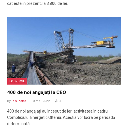
cât este în prezent, la 3.800 de lei,…
ECONOMIE
400 de noi angajați la CEO
By
Ion Petre
10 mai 2022
4
400 de noi angajați au început de ieri activitatea în cadrul
Complexului Energetic Oltenia. Aceștia vor lucra pe perioadă
determinată…