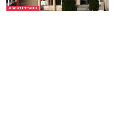
ALEGEREA EDITORULUI