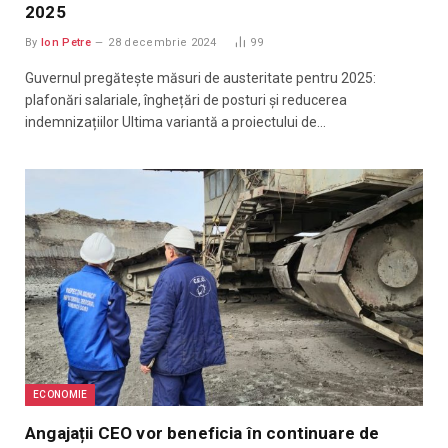
2025
By
Ion Petre
28 decembrie 2024
99
Guvernul pregătește măsuri de austeritate pentru 2025:
plafonări salariale, înghețări de posturi și reducerea
indemnizațiilor Ultima variantă a proiectului de…
ECONOMIE
Angajații CEO vor beneficia în continuare de