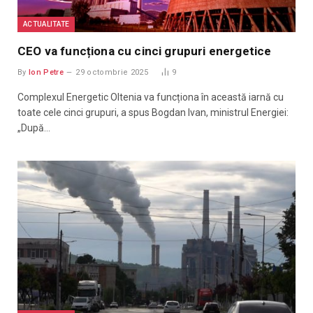
ACTUALITATE
CEO va funcționa cu cinci grupuri energetice
By
Ion Petre
29 octombrie 2025
9
Complexul Energetic Oltenia va funcționa în această iarnă cu
toate cele cinci grupuri, a spus Bogdan Ivan, ministrul Energiei:
„După…