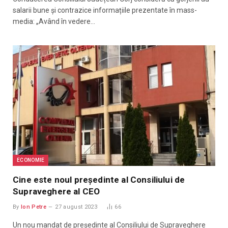
salarii bune și contrazice informațiile prezentate în mass-
media: „Având în vedere…
ECONOMIE
Cine este noul președinte al Consiliului de
Supraveghere al CEO
By
Ion Petre
27 august 2023
66
Un nou mandat de președinte al Consiliului de Supraveghere