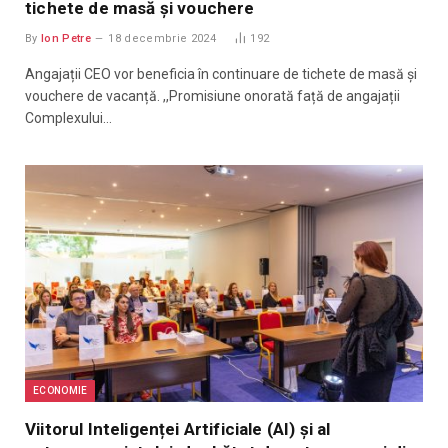
tichete de masă și vouchere
By
Ion Petre
18 decembrie 2024
192
Angajații CEO vor beneficia în continuare de tichete de masă și
vouchere de vacanță. ,,Promisiune onorată față de angajații
Complexului…
ECONOMIE
Viitorul Inteligenței Artificiale (AI) și al