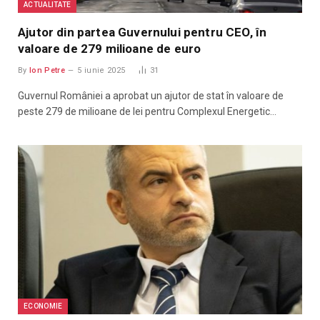
ACTUALITATE
Ajutor din partea Guvernului pentru CEO, în
valoare de 279 milioane de euro
By
Ion Petre
5 iunie 2025
31
Guvernul României a aprobat un ajutor de stat în valoare de
peste 279 de milioane de lei pentru Complexul Energetic…
ECONOMIE