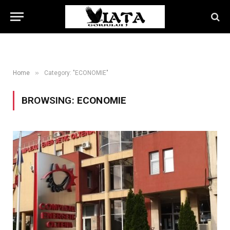
»
Home
Category: "ECONOMIE"
BROWSING:
ECONOMIE