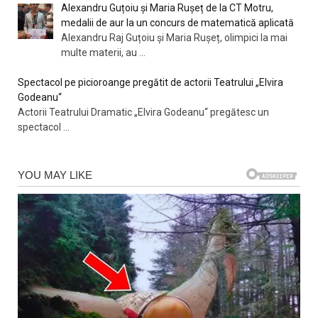
Alexandru Guțoiu și Maria Rușeț de la CT Motru,
medalii de aur la un concurs de matematică aplicată
Alexandru Raj Guțoiu și Maria Rușeț, olimpici la mai
multe materii, au
...
Spectacol pe picioroange pregătit de actorii Teatrului „Elvira
Godeanu“
Actorii Teatrului Dramatic „Elvira Godeanu“ pregătesc un
spectacol
...