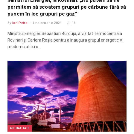
permitem să scoatem grupuri pe cărbune fără să
punem în loc grupuri pe gaz“
By
Ion Petre
1 noiembrie 2024
16
Ministrul Energiei, Sebastian Burduja, a vizitat Termocentrala
Rovinari și Cariera Roșia pentru a inaugura grupul energetic V,
modernizat cu o…
ACTUALITATE