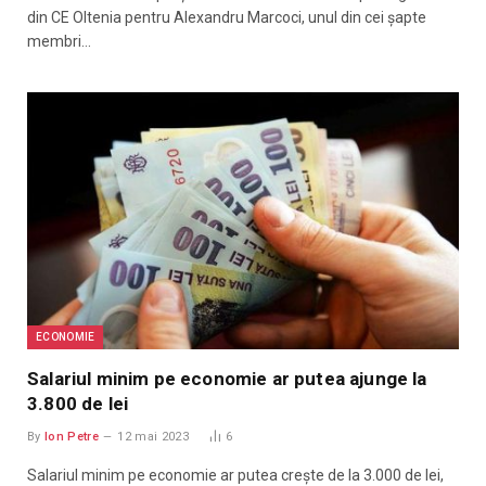
din CE Oltenia pentru Alexandru Marcoci, unul din cei șapte
membri…
ECONOMIE
Salariul minim pe economie ar putea ajunge la
3.800 de lei
By
Ion Petre
12 mai 2023
6
Salariul minim pe economie ar putea crește de la 3.000 de lei,