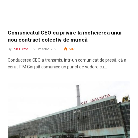
Comunicatul CEO cu privire la încheierea unui
nou contract colectiv de muncă
By
Ion Petre
20 martie 2026
507
Conducerea CEO a transmis, într-un comunicat de presă, că a
cerut ITM Gorj să comunice un punct de vedere cu…