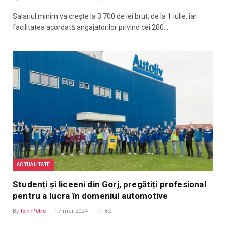
Salariul minim va creşte la 3.700 de lei brut, de la 1 iulie, iar
facilitatea acordată angajatorilor privind cei 200…
ACTUALITATE
Studenți și liceeni din Gorj, pregătiți profesional
pentru a lucra în domeniul automotive
By
Ion Petre
17 mai 2024
62