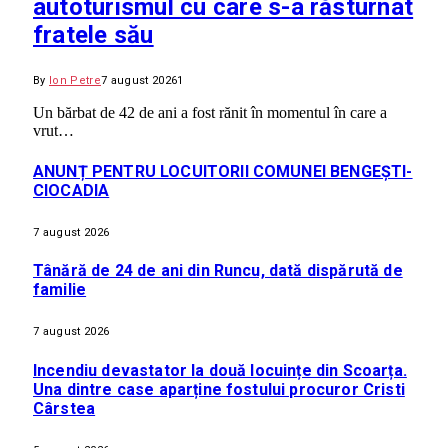
autoturismul cu care s-a răsturnat
fratele său
By
Ion Petre
7 august 2026
1
Un bărbat de 42 de ani a fost rănit în momentul în care a
vrut…
ANUNȚ PENTRU LOCUITORII COMUNEI BENGEȘTI-
CIOCADIA
7 august 2026
Tânără de 24 de ani din Runcu, dată dispărută de
familie
7 august 2026
Incendiu devastator la două locuințe din Scoarța.
Una dintre case aparține fostului procuror Cristi
Cârstea