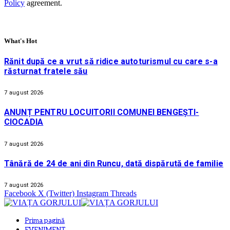
Policy
agreement.
What's Hot
Rănit după ce a vrut să ridice autoturismul cu care s-a
răsturnat fratele său
7 august 2026
ANUNȚ PENTRU LOCUITORII COMUNEI BENGEȘTI-
CIOCADIA
7 august 2026
Tânără de 24 de ani din Runcu, dată dispărută de familie
7 august 2026
Facebook
X (Twitter)
Instagram
Threads
Prima pagină