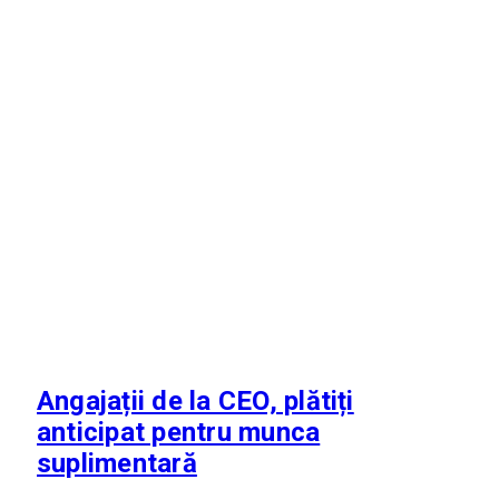
Angajații de la CEO, plătiți
anticipat pentru munca
suplimentară