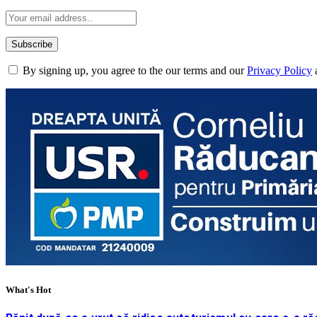
By signing up, you agree to the our terms and our
Privacy Policy
What's Hot