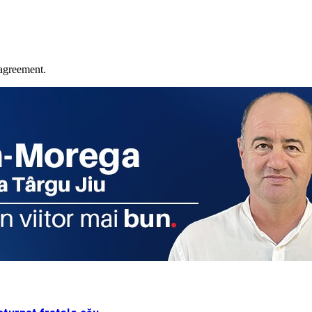
agreement.