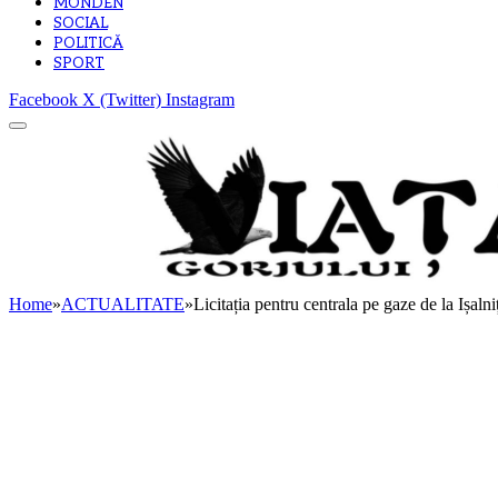
MONDEN
SOCIAL
POLITICĂ
SPORT
Facebook
X (Twitter)
Instagram
Home
»
ACTUALITATE
»
Licitația pentru centrala pe gaze de la Ișaln