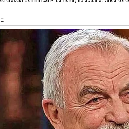
 crescut semnificativ. La licitațiile actuale, valoarea co