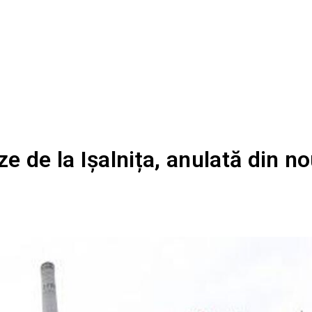
ze de la Ișalnița, anulată din no