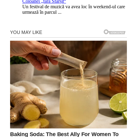
Coloanei „fără Sfârșit“
Un festival de muzică va avea loc în weekend-ul care
urmează în parcul
...