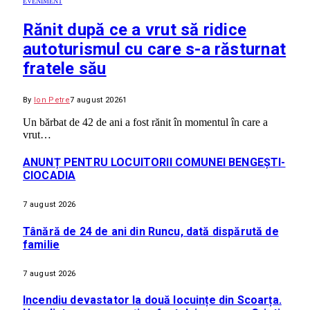
EVENIMENT
Rănit după ce a vrut să ridice
autoturismul cu care s-a răsturnat
fratele său
By
Ion Petre
7 august 2026
1
Un bărbat de 42 de ani a fost rănit în momentul în care a
vrut…
ANUNȚ PENTRU LOCUITORII COMUNEI BENGEȘTI-
CIOCADIA
7 august 2026
Tânără de 24 de ani din Runcu, dată dispărută de
familie
7 august 2026
Incendiu devastator la două locuințe din Scoarța.