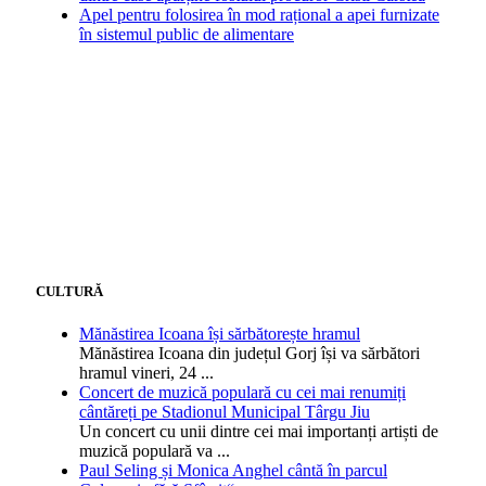
Apel pentru folosirea în mod rațional a apei furnizate
în sistemul public de alimentare
CULTURĂ
Mănăstirea Icoana își sărbătorește hramul
Mănăstirea Icoana din județul Gorj își va sărbători
hramul vineri, 24
...
Concert de muzică populară cu cei mai renumiți
cântăreți pe Stadionul Municipal Târgu Jiu
Un concert cu unii dintre cei mai importanți artiști de
muzică populară va
...
Paul Seling și Monica Anghel cântă în parcul