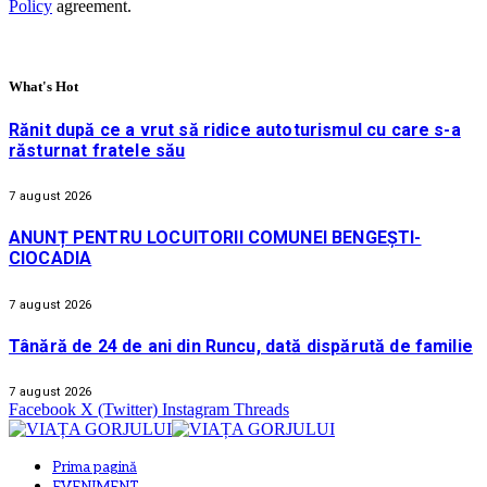
Policy
agreement.
What's Hot
Rănit după ce a vrut să ridice autoturismul cu care s-a
răsturnat fratele său
7 august 2026
ANUNȚ PENTRU LOCUITORII COMUNEI BENGEȘTI-
CIOCADIA
7 august 2026
Tânără de 24 de ani din Runcu, dată dispărută de familie
7 august 2026
Facebook
X (Twitter)
Instagram
Threads
Prima pagină