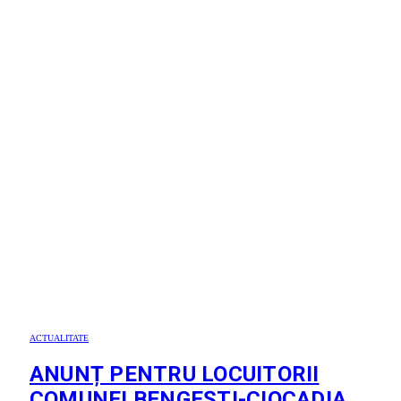
ACTUALITATE
ANUNȚ PENTRU LOCUITORII
COMUNEI BENGEȘTI-CIOCADIA