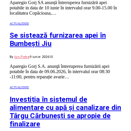
Aparegio Gorj SA anunță întreruperea furnizării apei
potabile in data de 10 iunie în intervalul orar 9.00-15.00 în
localitatea Copăcioasa,…
ACTUALITATE
Se sistează furnizarea apei în
Bumbești Jiu
By
Ion Petre
9 iunie 2026
10
Aparegio Gorj S.A. anunţă întreruperea furnizării apei
potabile în data de 09.06.2026, în intervalul orar 08:30
-11:00, pentru reparație avarie…
ACTUALITATE
Investiția în sistemul de
alimentare cu apă și canalizare din
Târgu Cărbunești se apropie de
finalizare