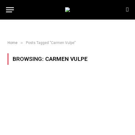
»
Home
Posts Tagged "Carmen Vulpe"
BROWSING:
CARMEN VULPE