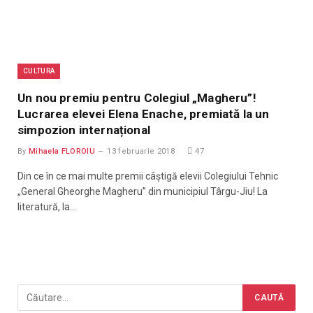
CULTURA
Un nou premiu pentru Colegiul „Magheru”!
Lucrarea elevei Elena Enache, premiată la un
simpozion internațional
By
Mihaela FLOROIU
13 februarie 2018
47
Din ce în ce mai multe premii câștigă elevii Colegiului Tehnic
„General Gheorghe Magheru” din municipiul Târgu-Jiu! La
literatură, la…