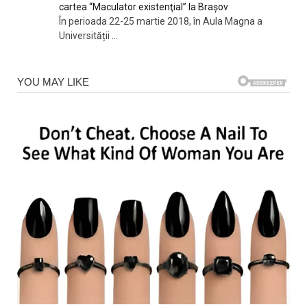
cartea “Maculator existenţial” la Braşov
În perioada 22-25 martie 2018, în Aula Magna a
Universității
...