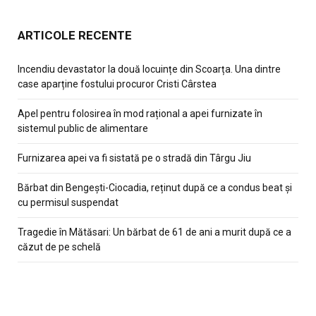
ARTICOLE RECENTE
Incendiu devastator la două locuințe din Scoarța. Una dintre
case aparține fostului procuror Cristi Cârstea
Apel pentru folosirea în mod rațional a apei furnizate în
sistemul public de alimentare
Furnizarea apei va fi sistată pe o stradă din Târgu Jiu
Bărbat din Bengești-Ciocadia, reținut după ce a condus beat și
cu permisul suspendat
Tragedie în Mătăsari: Un bărbat de 61 de ani a murit după ce a
căzut de pe schelă