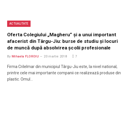
ACTUALITATE
Oferta Colegiului „Magheru” și a unui important
afacerist din Târgu-Jiu: burse de studiu și locuri
de muncă după absolvirea școlii profesionale
By
Mihaela FLOROIU
20 martie 2018
7
Firma Crilelmar din municipiul Târgu-Jiu este, la nivel national,
printre cele mai importante companii ce realizează produse din
plastic. Omul…