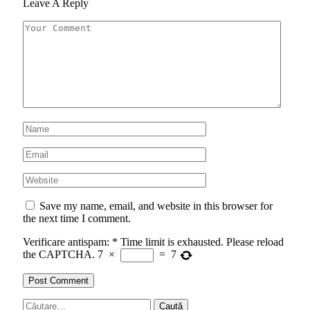
Leave A Reply
Save my name, email, and website in this browser for
the next time I comment.
Verificare antispam:
*
Time limit is exhausted. Please reload
the CAPTCHA.
7
×
=
7
Caută