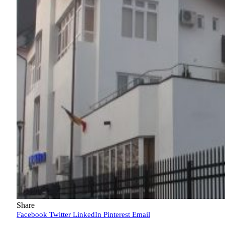
Share
Facebook
Twitter
LinkedIn
Pinterest
Email