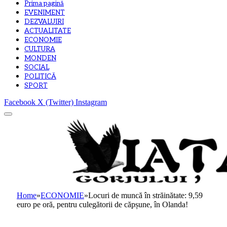
Prima pagină
EVENIMENT
DEZVALUIRI
ACTUALITATE
ECONOMIE
CULTURA
MONDEN
SOCIAL
POLITICĂ
SPORT
Facebook
X (Twitter)
Instagram
Home
»
ECONOMIE
»
Locuri de muncă în străinătate: 9,59
euro pe oră, pentru culegătorii de căpșune, în Olanda!