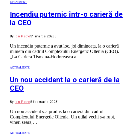
EVENIMENT
Incendiu puternic într-o carieră de
la CEO
By
Ion Petre
31 martie 2023
3
Un incendiu puternic a avut loc, joi dimineața, la o carieră
minieră din cadrul Complexului Energetic Oltenia (CEO).
„La Cariera Tismana-Hodoreasca a…
ACTUALITATE
Un nou accident la o carieră de la
CEO
By
Ion Petre
5 februarie 2023
1
Un nou accident s-a produs la o carieră din cadrul
Complexului Energetic Oltenia. Un utilaj vechi s-a rupt,
vineri seara,…
ACTUALITATE