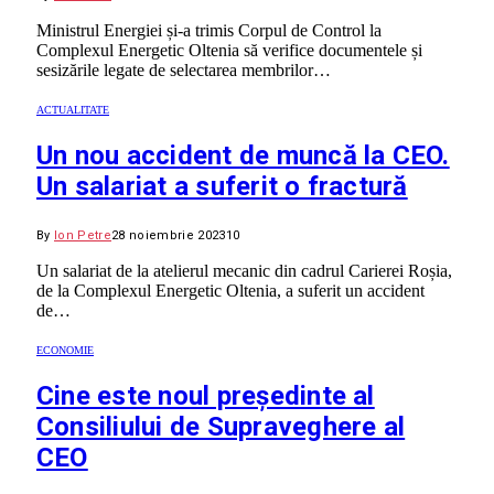
Ministrul Energiei și-a trimis Corpul de Control la
Complexul Energetic Oltenia să verifice documentele și
sesizările legate de selectarea membrilor…
ACTUALITATE
Un nou accident de muncă la CEO.
Un salariat a suferit o fractură
By
Ion Petre
28 noiembrie 2023
10
Un salariat de la atelierul mecanic din cadrul Carierei Roșia,
de la Complexul Energetic Oltenia, a suferit un accident
de…
ECONOMIE
Cine este noul președinte al
Consiliului de Supraveghere al
CEO