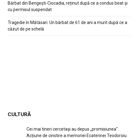
Bărbat din Bengești-Ciocadia, reținut după ce a condus beat și
cu permisul suspendat
Tragedie în Mătăsari: Un bărbat de 61 de ani a murit după ce a
căzut de pe schelă
CULTURĂ
Cei mai tineri cercetași au depus „promisiunea“.
Acțiune de cinstire a memoriei Ecaterinei Teodoroiu