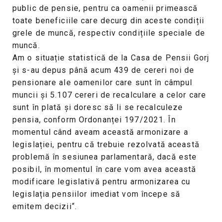
public de pensie, pentru ca oamenii primească
toate beneficiile care decurg din aceste condiții
grele de muncă, respectiv condițiile speciale de
muncă.
Am o situație statistică de la Casa de Pensii Gorj
și s-au depus până acum 439 de cereri noi de
pensionare ale oamenilor care sunt în câmpul
muncii și 5.107 cereri de recalculare a celor care
sunt în plată și doresc să li se recalculeze
pensia, conform Ordonanței 197/2021. În
momentul când aveam această armonizare a
legislației, pentru că trebuie rezolvată această
problemă în sesiunea parlamentară, dacă este
posibil, în momentul în care vom avea această
modificare legislativă pentru armonizarea cu
legislația pensiilor imediat vom începe să
emitem decizii“.