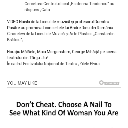
Cercetașii Centrului local „Ecaterina Teodoroiu“ au
răspuns „Gata
...
VIDEO Naiștii de la Liceul de muzică și profesorul Dumitru
Pasăre au promovat concertele lui Andre Rieu din România
Cinci elevi de la Liceul de Muzică și Arte Plastice „Constantin
Brăiloiu“,
...
Horațiu Mălăele, Maia Morgenstern, George Mihăiță pe scena
teatrului din Târgu-Jiu!
În cadrul Festivalului Național de Teatru „Zilele Elvira
...