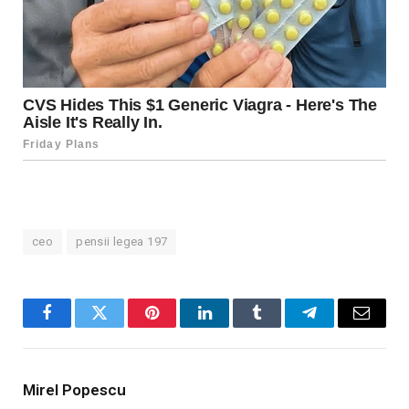
ceo
pensii legea 197
Facebook
Twitter
Pinterest
LinkedIn
Tumblr
Telegram
Email
Mirel Popescu