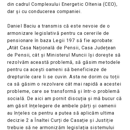
din cadrul Complexului Energetic Oltenia (CEO),
dar și cu conducerea companiei.
Daniel Baciu a transmis că este nevoie de o
armonizare legislativă pentru ca cererile de
pensionare în baza Legii 197 să fie aprobate:
„Atât Casa Națională de Pensii, Casa Județean
de Pensii, cât și Ministerul Muncii își dorește să
rezolvăm această problemă, să găsim metodele
pentru ca acești oameni să beneficieze de
drepturile care li se cuvin. Asta ne dorim cu toții
ca să găsim o rezolvare cât mai rapidă a acestei
probleme, care se transformă și într-o problemă
socială. De aici am pornit discuția și mă bucur că
am găsit înțelegere de ambele părți și oamenii
au înțeles ca pentru a putea să aplicăm ultima
decizie 2 a Înaltei Curți de Casație și Justiție
trebuie să ne armonizăm legislația sistemului