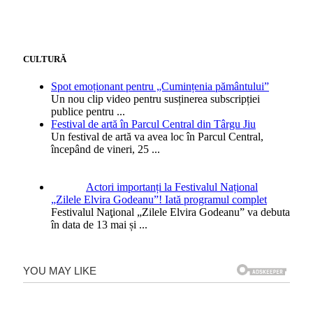
CULTURĂ
Spot emoționant pentru „Cumințenia pământului”
Un nou clip video pentru susținerea subscripției
publice pentru
...
Festival de artă în Parcul Central din Târgu Jiu
Un festival de artă va avea loc în Parcul Central,
începând de vineri, 25
...
Actori importanți la Festivalul Național
„Zilele Elvira Godeanu”! Iată programul complet
Festivalul Naţional „Zilele Elvira Godeanu” va debuta
în data de 13 mai și
...