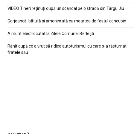
VIDEO Tineri reținuți după un scandal pe o stradă din Târgu Jiu
Gorjeancă, bătută și amenințată cu moartea de fostul concubin
A murit electrocutat la Zilele Comunei Berlești
Rănit după ce a vrut să ridice autoturismul cu care s-a răsturnat
fratele său