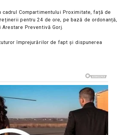
in cadrul Compartimentului Proximitate, față de
reținerii pentru 24 de ore, pe bază de ordonanță,
i Arestare Preventivă Gorj.
tuturor împrejurărilor de fapt și dispunerea