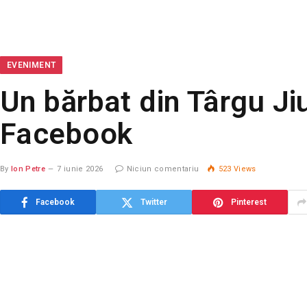
EVENIMENT
Un bărbat din Târgu Jiu
Facebook
By
Ion Petre
7 iunie 2026
Niciun comentariu
523
Views
Facebook
Twitter
Pinterest