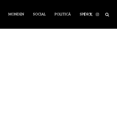
MONDEN
SOCIAL
POLITICĂ
SPORT
Facebook
X
Instagram
(Twitter)