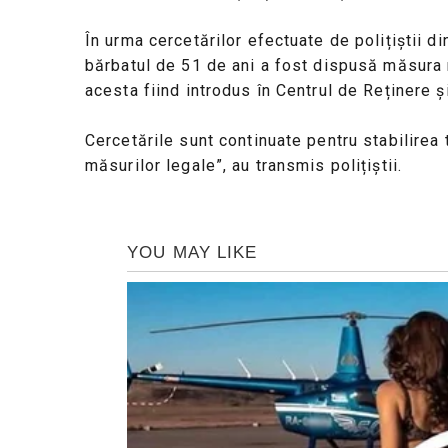
În urma cercetărilor efectuate de polițiștii d
bărbatul de 51 de ani a fost dispusă măsura 
acesta fiind introdus în Centrul de Reținere ș
Cercetările sunt continuate pentru stabilirea 
măsurilor legale”, au transmis polițiștii.