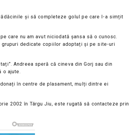
rădăcinile și să completeze golul pe care l-a simțit
e pe care nu am avut niciodată șansa să o cunosc.
grupuri dedicate copiilor adoptați și pe site-uri
tați”. Andreea speră că cineva din Gorj sau din
 o ajute.
donați în centre de plasament, mulți dintre ei
rie 2002 în Târgu Jiu, este rugată să contacteze prin