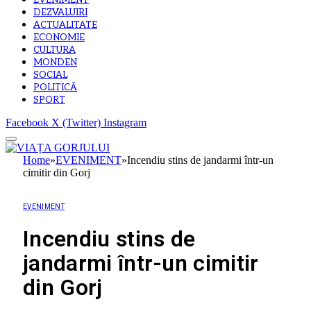
EVENIMENT
DEZVALUIRI
ACTUALITATE
ECONOMIE
CULTURA
MONDEN
SOCIAL
POLITICĂ
SPORT
Facebook
X (Twitter)
Instagram
Home
»
EVENIMENT
»
Incendiu stins de jandarmi într-un
cimitir din Gorj
EVENIMENT
Incendiu stins de
jandarmi într-un cimitir
din Gorj