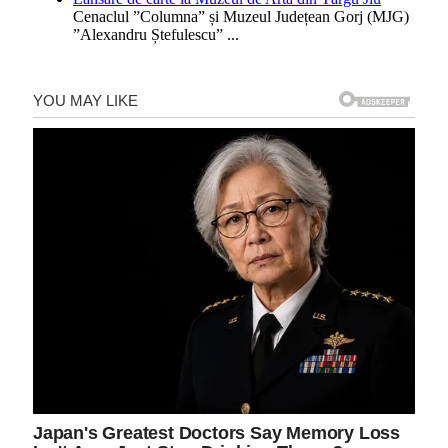
Cenaclul ”Columna” și Muzeul Județean Gorj (MJG)
”Alexandru Ștefulescu”
...