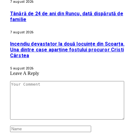
7 august 2026
Tânără de 24 de ani din Runcu, dată dispărută de
familie
7 august 2026
Incendiu devastator la două locuințe din Scoarța.
Una dintre case aparține fostului procuror Cristi
Cârstea
5 august 2026
Leave A Reply