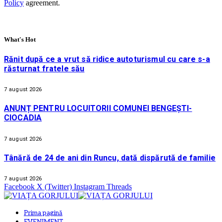
Policy
agreement.
What's Hot
Rănit după ce a vrut să ridice autoturismul cu care s-a
răsturnat fratele său
7 august 2026
ANUNȚ PENTRU LOCUITORII COMUNEI BENGEȘTI-
CIOCADIA
7 august 2026
Tânără de 24 de ani din Runcu, dată dispărută de familie
7 august 2026
Facebook
X (Twitter)
Instagram
Threads
Prima pagină