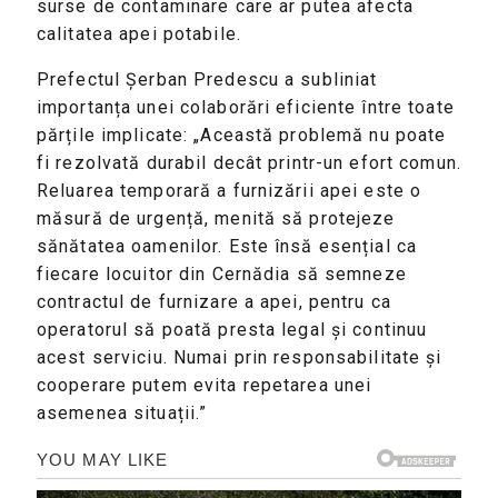
surse de contaminare care ar putea afecta
calitatea apei potabile.
Prefectul Șerban Predescu a subliniat
importanța unei colaborări eficiente între toate
părțile implicate: „Această problemă nu poate
fi rezolvată durabil decât printr-un efort comun.
Reluarea temporară a furnizării apei este o
măsură de urgență, menită să protejeze
sănătatea oamenilor. Este însă esențial ca
fiecare locuitor din Cernădia să semneze
contractul de furnizare a apei, pentru ca
operatorul să poată presta legal și continuu
acest serviciu. Numai prin responsabilitate și
cooperare putem evita repetarea unei
asemenea situații.”