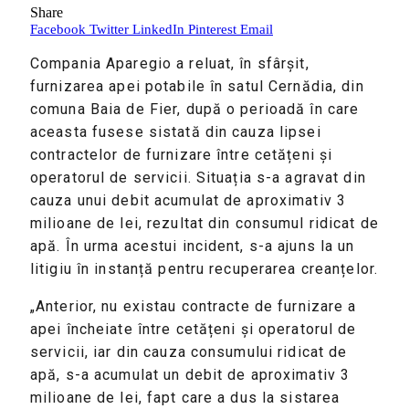
Share
Facebook
Twitter
LinkedIn
Pinterest
Email
Compania Aparegio a reluat, în sfârșit,
furnizarea apei potabile în satul Cernădia, din
comuna Baia de Fier, după o perioadă în care
aceasta fusese sistată din cauza lipsei
contractelor de furnizare între cetățeni și
operatorul de servicii. Situația s-a agravat din
cauza unui debit acumulat de aproximativ 3
milioane de lei, rezultat din consumul ridicat de
apă. În urma acestui incident, s-a ajuns la un
litigiu în instanță pentru recuperarea creanțelor.
„Anterior, nu existau contracte de furnizare a
apei încheiate între cetățeni și operatorul de
servicii, iar din cauza consumului ridicat de
apă, s-a acumulat un debit de aproximativ 3
milioane de lei, fapt care a dus la sistarea