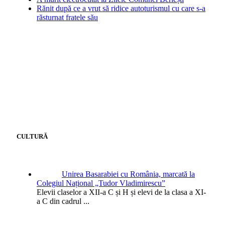
Rănit după ce a vrut să ridice autoturismul cu care s-a
răsturnat fratele său
CULTURĂ
Unirea Basarabiei cu România, marcată la
Colegiul Național „Tudor Vladimirescu”
Elevii claselor a XII-a C și H și elevi de la clasa a XI-
a C din cadrul
...