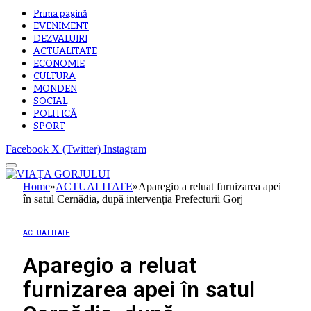
Prima pagină
EVENIMENT
DEZVALUIRI
ACTUALITATE
ECONOMIE
CULTURA
MONDEN
SOCIAL
POLITICĂ
SPORT
Facebook
X (Twitter)
Instagram
Home
»
ACTUALITATE
»
Aparegio a reluat furnizarea apei
în satul Cernădia, după intervenția Prefecturii Gorj
ACTUALITATE
Aparegio a reluat
furnizarea apei în satul