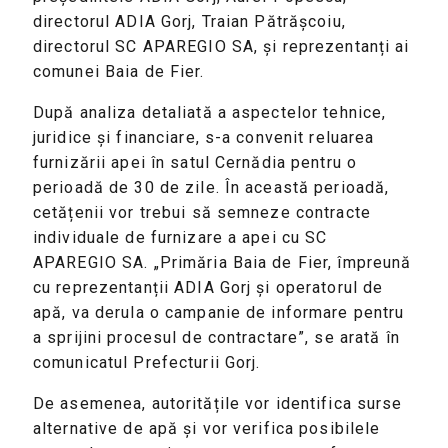
directorul ADIA Gorj, Traian Pătrășcoiu,
directorul SC APAREGIO SA, și reprezentanți ai
comunei Baia de Fier.
După analiza detaliată a aspectelor tehnice,
juridice și financiare, s-a convenit reluarea
furnizării apei în satul Cernădia pentru o
perioadă de 30 de zile. În această perioadă,
cetățenii vor trebui să semneze contracte
individuale de furnizare a apei cu SC
APAREGIO SA. „Primăria Baia de Fier, împreună
cu reprezentanții ADIA Gorj și operatorul de
apă, va derula o campanie de informare pentru
a sprijini procesul de contractare”, se arată în
comunicatul Prefecturii Gorj.
De asemenea, autoritățile vor identifica surse
alternative de apă și vor verifica posibilele