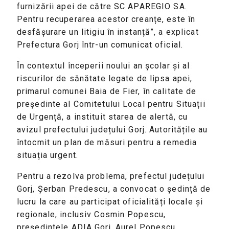
furnizării apei de către SC APAREGIO SA.
Pentru recuperarea acestor creanțe, este în
desfășurare un litigiu în instanță”, a explicat
Prefectura Gorj într-un comunicat oficial.
În contextul începerii noului an școlar și al
riscurilor de sănătate legate de lipsa apei,
primarul comunei Baia de Fier, în calitate de
președinte al Comitetului Local pentru Situații
de Urgență, a instituit starea de alertă, cu
avizul prefectului județului Gorj. Autoritățile au
întocmit un plan de măsuri pentru a remedia
situația urgent.
Pentru a rezolva problema, prefectul județului
Gorj, Șerban Predescu, a convocat o ședință de
lucru la care au participat oficialități locale și
regionale, inclusiv Cosmin Popescu,
președintele ADIA Gorj, Aurel Popescu,