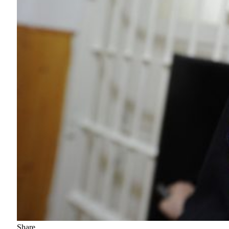
Share