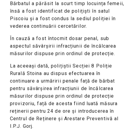
Bărbatul a părăsit la scurt timp locuința femeii,
însă a fost identificat de polițiști în satul
Piscoiu și a fost condus la sediul poliției în
vederea continuării cercetărilor.
În cauză a fost întocmit dosar penal, sub
aspectul săvârșirii infracțiunii de încălcarea
măsurilor dispuse prin ordinul de protecție.
La aceeași dată, polițiștii Secției 8 Poliție
Rurală Stoina au dispus efectuarea în
continuare a urmăririi penale față de bărbat
pentru săvârșirea infracțiunii de încălcarea
măsurilor dispuse prin ordinul de protecție
provizoriu, față de acesta fiind luată măsura
reținerii pentru 24 de ore și introducerea în
Centrul de Reținere și Arestare Preventivă al
I.P.J. Gorj.