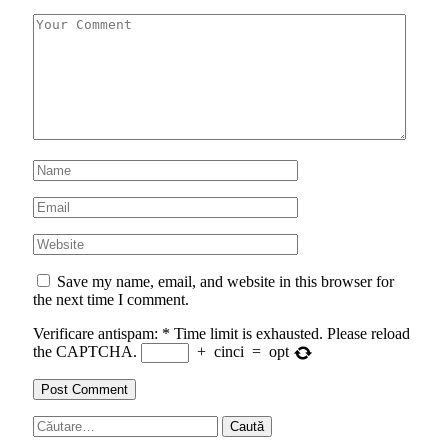
Save my name, email, and website in this browser for
the next time I comment.
Verificare antispam:
*
Time limit is exhausted. Please reload
the CAPTCHA.
+
cinci
=
opt
Caută
după: