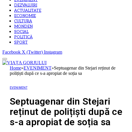
EVENIMENT
DEZVALUIRI
ACTUALITATE
ECONOMIE
CULTURA
MONDEN
SOCIAL
POLITICĂ
SPORT
Facebook
X (Twitter)
Instagram
Home
»
EVENIMENT
»
Septuagenar din Stejari reținut de
polițiști după ce s-a apropiat de soția sa
EVENIMENT
Septuagenar din Stejari
reținut de polițiști după ce
s-a apropiat de soția sa