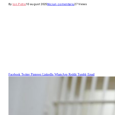
By
Ion Petre
10 august 2025
Niciun comentariu
27
Views
Facebook
Twitter
Pinterest
LinkedIn
WhatsApp
Reddit
Tumblr
Email