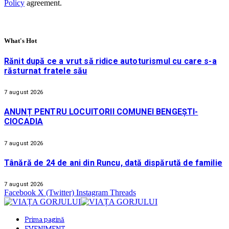
Policy
agreement.
What's Hot
Rănit după ce a vrut să ridice autoturismul cu care s-a
răsturnat fratele său
7 august 2026
ANUNȚ PENTRU LOCUITORII COMUNEI BENGEȘTI-
CIOCADIA
7 august 2026
Tânără de 24 de ani din Runcu, dată dispărută de familie
7 august 2026
Facebook
X (Twitter)
Instagram
Threads
Prima pagină