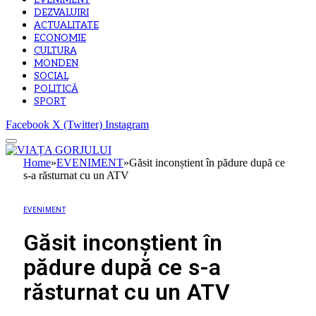
EVENIMENT
DEZVALUIRI
ACTUALITATE
ECONOMIE
CULTURA
MONDEN
SOCIAL
POLITICĂ
SPORT
Facebook
X (Twitter)
Instagram
Home
»
EVENIMENT
»
Găsit inconștient în pădure după ce
s-a răsturnat cu un ATV
EVENIMENT
Găsit inconștient în
pădure după ce s-a
răsturnat cu un ATV