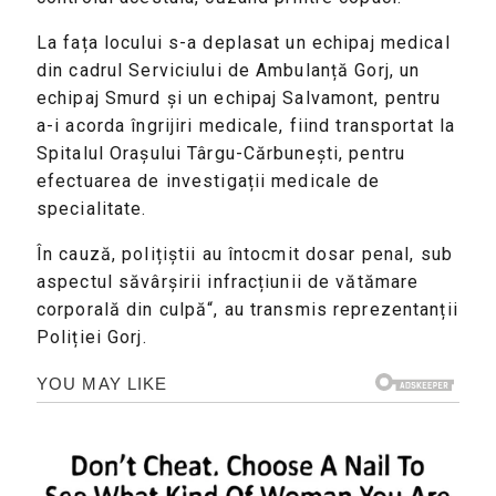
La fața locului s-a deplasat un echipaj medical
din cadrul Serviciului de Ambulanță Gorj, un
echipaj Smurd și un echipaj Salvamont, pentru
a-i acorda îngrijiri medicale, fiind transportat la
Spitalul Orașului Târgu-Cărbunești, pentru
efectuarea de investigații medicale de
specialitate.
În cauză, polițiștii au întocmit dosar penal, sub
aspectul săvârșirii infracțiunii de vătămare
corporală din culpă“, au transmis reprezentanții
Poliției Gorj.