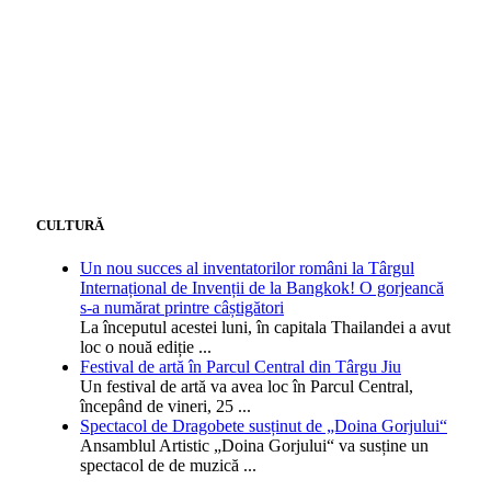
CULTURĂ
Un nou succes al inventatorilor români la Târgul
Internațional de Invenții de la Bangkok! O gorjeancă
s-a numărat printre câștigători
La începutul acestei luni, în capitala Thailandei a avut
loc o nouă ediție
...
Festival de artă în Parcul Central din Târgu Jiu
Un festival de artă va avea loc în Parcul Central,
începând de vineri, 25
...
Spectacol de Dragobete susținut de „Doina Gorjului“
Ansamblul Artistic „Doina Gorjului“ va susține un
spectacol de de muzică
...