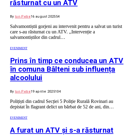
răsturnat cu un ATV
By
Ion Petre
16 august 2025
54
Salvamontiștii gorjeni au intervenit pentru a salvat un turist
care s-au răsturnat cu un ATV. ,,Intervenție a
salvamontiștilor din cadrul…
EVENIMENT
Prins în timp ce conducea un ATV
în comuna Bâlteni sub influența
alcoolului
By
Ion Petre
19 aprilie 2025
104
Polițiști din cadrul Secției 5 Poliție Rurală Rovinari au
depistat în flagrant delict un bărbat de 52 de ani, din…
EVENIMENT
A furat un ATV și s-a răsturnat