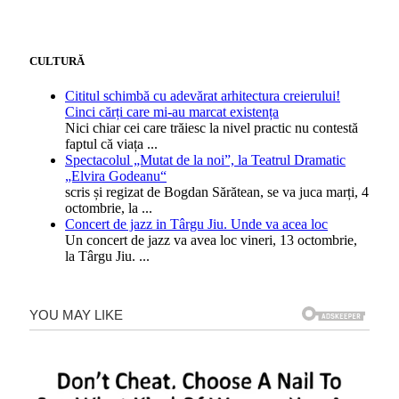
CULTURĂ
Cititul schimbă cu adevărat arhitectura creierului!
Cinci cărți care mi-au marcat existența
Nici chiar cei care trăiesc la nivel practic nu contestă
faptul că viața
...
Spectacolul „Mutat de la noi”, la Teatrul Dramatic
„Elvira Godeanu“
scris și regizat de Bogdan Sărătean, se va juca marți, 4
octombrie, la
...
Concert de jazz in Târgu Jiu. Unde va acea loc
Un concert de jazz va avea loc vineri, 13 octombrie,
la Târgu Jiu.
...