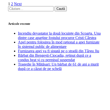
1
2
Next
Caută
după:
Articole recente
Incendiu devastator la două locuințe din Scoarța. Una
dintre case aparține fostului procuror Cristi Cârstea
Apel pentru folosirea în mod rațional a apei furnizate
în sistemul public de alimentare
Furnizarea apei va fi sistată pe o stradă din Târgu Jiu
Bărbat din Bengești-Ciocadia, reținut după ce a
condus beat și cu permisul suspendat
Tragedie în Mătăsari: Un bărbat de 61 de ani a murit
după ce a căzut de pe schelă