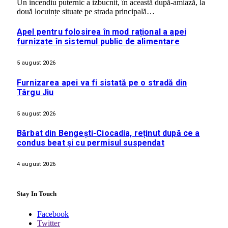
Un incendiu puternic a izbucnit, în această după-amiază, la
două locuințe situate pe strada principală…
Apel pentru folosirea în mod rațional a apei
furnizate în sistemul public de alimentare
5 august 2026
Furnizarea apei va fi sistată pe o stradă din
Târgu Jiu
5 august 2026
Bărbat din Bengești-Ciocadia, reținut după ce a
condus beat și cu permisul suspendat
4 august 2026
Stay In Touch
Facebook
Twitter