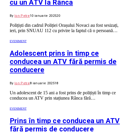
cu un ATV la Rânca
By
Ion Petre
10 ianuarie 2025
20
Polițiști din cadrul Poliției Orașului Novaci au fost sesizați,
ieri, prin SNUAU 112 cu privire la faptul că o persoană…
EVENIMENT
Adolescent prins în timp ce
conducea un ATV fără permis de
conducere
By
Ion Petre
8 ianuarie 2025
18
Un adolescent de 15 ani a fost prins de polițiști în timp ce
conducea un ATV prin stațiunea Rânca fără…
EVENIMENT
Prins în timp ce conducea un ATV
fără permis de conducere