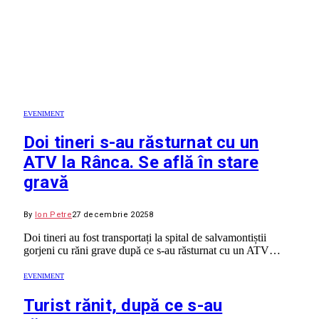
EVENIMENT
Doi tineri s-au răsturnat cu un
ATV la Rânca. Se află în stare
gravă
By
Ion Petre
27 decembrie 2025
8
Doi tineri au fost transportați la spital de salvamontiștii
gorjeni cu răni grave după ce s-au răsturnat cu un ATV…
EVENIMENT
Turist rănit, după ce s-au