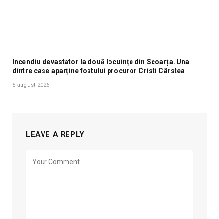
Incendiu devastator la două locuințe din Scoarța. Una
dintre case aparține fostului procuror Cristi Cârstea
5 august 2026
LEAVE A REPLY