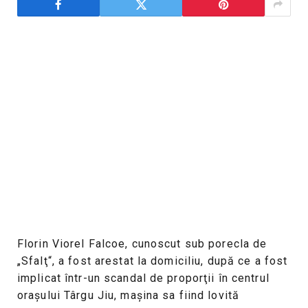
Florin Viorel Falcoe, cunoscut sub porecla de
„Sfalţ“, a fost arestat la domiciliu, după ce a fost
implicat într-un scandal de proporţii în centrul
oraşului Târgu Jiu, maşina sa fiind lovită