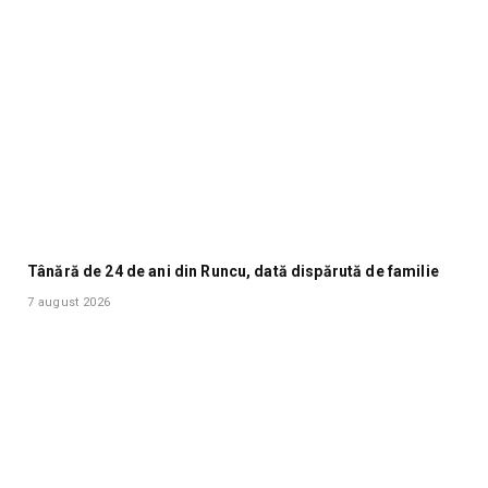
Tânără de 24 de ani din Runcu, dată dispărută de familie
7 august 2026