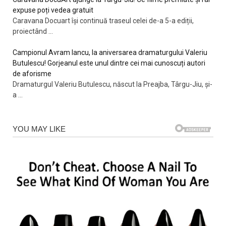
expuse poți vedea gratuit
Caravana Docuart își continuă traseul celei de-a 5-a ediții,
proiectând
...
Campionul Avram Iancu, la aniversarea dramaturgului Valeriu
Butulescu! Gorjeanul este unul dintre cei mai cunoscuți autori
de aforisme
Dramaturgul Valeriu Butulescu, născut la Preajba, Târgu-Jiu, și-
a
...