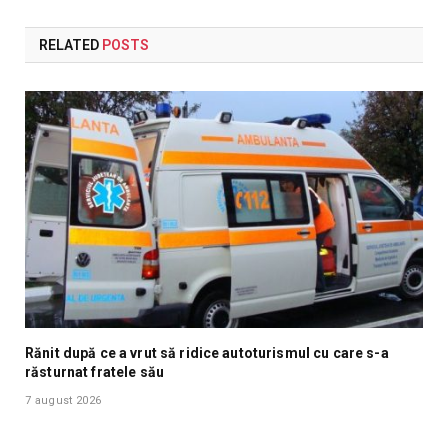
RELATED
POSTS
Rănit după ce a vrut să ridice autoturismul cu care s-a
răsturnat fratele său
7 august 2026