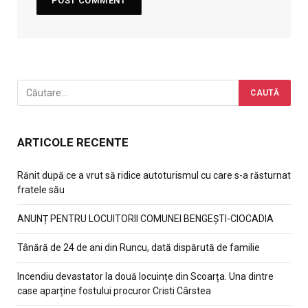
ARTICOLE RECENTE
Rănit după ce a vrut să ridice autoturismul cu care s-a răsturnat
fratele său
ANUNȚ PENTRU LOCUITORII COMUNEI BENGEȘTI-CIOCADIA
Tânără de 24 de ani din Runcu, dată dispărută de familie
Incendiu devastator la două locuințe din Scoarța. Una dintre
case aparține fostului procuror Cristi Cârstea