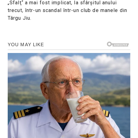
„Sfalţ“ a mai fost implicat, la sfârşitul anului
trecut, într-un scandal într-un club de manele din
Târgu Jiu.