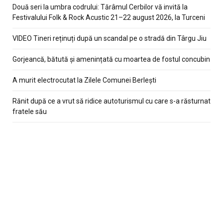
Două seri la umbra codrului: Tărâmul Cerbilor vă invită la
Festivalului Folk & Rock Acustic 21–22 august 2026, la Turceni
VIDEO Tineri reținuți după un scandal pe o stradă din Târgu Jiu
Gorjeancă, bătută și amenințată cu moartea de fostul concubin
A murit electrocutat la Zilele Comunei Berlești
Rănit după ce a vrut să ridice autoturismul cu care s-a răsturnat
fratele său