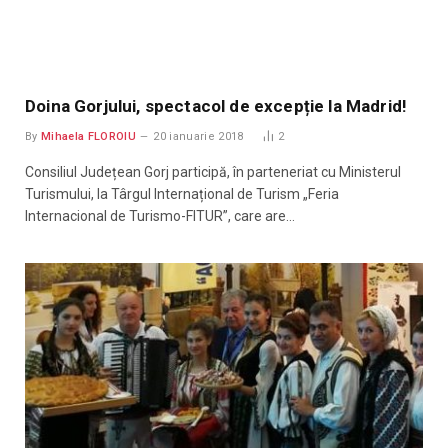
Doina Gorjului, spectacol de excepție la Madrid!
By
Mihaela FLOROIU
20 ianuarie 2018
2
Consiliul Județean Gorj participă, în parteneriat cu Ministerul
Turismului, la Târgul Internațional de Turism „Feria
Internacional de Turismo-FITUR”, care are…