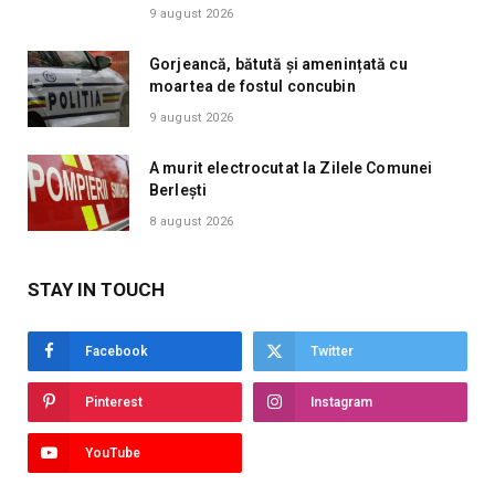
9 august 2026
Gorjeancă, bătută și amenințată cu
moartea de fostul concubin
9 august 2026
A murit electrocutat la Zilele Comunei
Berlești
8 august 2026
STAY IN TOUCH
Facebook
Twitter
Pinterest
Instagram
YouTube