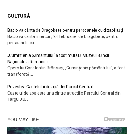
CULTURĂ
Bacio va cânta de Dragobete pentru persoanele cu dizabilități
Bacio va cânta miercuri, 24 februarie, de Dragobete, pentru
persoanele cu
...
„Cumințenia pământului“ a fost mutată Muzeul Băncii
Naționale a României
Opera lui Constantin Brâncuși, „Cumințenia pământului”, a fost
transferată
...
Povestea Castelului de apă din Parcul Central
Castelul de apă este una dintre atracțiile Parcului Central din
Târgu Jiu.
...