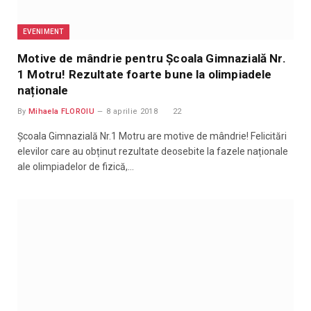
EVENIMENT
Motive de mândrie pentru Școala Gimnazială Nr.
1 Motru! Rezultate foarte bune la olimpiadele
naționale
By
Mihaela FLOROIU
8 aprilie 2018
22
Școala Gimnazială Nr.1 Motru are motive de mândrie! Felicitări
elevilor care au obținut rezultate deosebite la fazele naționale
ale olimpiadelor de fizică,…