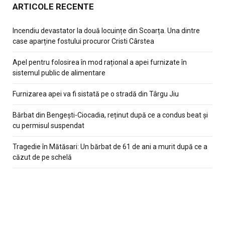
ARTICOLE RECENTE
Incendiu devastator la două locuințe din Scoarța. Una dintre
case aparține fostului procuror Cristi Cârstea
Apel pentru folosirea în mod rațional a apei furnizate în
sistemul public de alimentare
Furnizarea apei va fi sistată pe o stradă din Târgu Jiu
Bărbat din Bengești-Ciocadia, reținut după ce a condus beat și
cu permisul suspendat
Tragedie în Mătăsari: Un bărbat de 61 de ani a murit după ce a
căzut de pe schelă