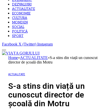
EVENIMENT
DEZVALUIRI
ACTUALITATE
ECONOMIE
CULTURA
MONDEN
SOCIAL
POLITICĂ
SPORT
Facebook
X (Twitter)
Instagram
Home
»
ACTUALITATE
»
S-a stins din viață un cunoscut
director de școală din Motru
ACTUALITATE
S-a stins din viață un
cunoscut director de
școală din Motru