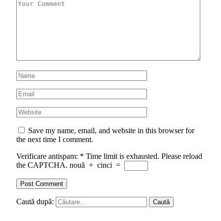
Save my name, email, and website in this browser for
the next time I comment.
Verificare antispam:
*
Time limit is exhausted. Please reload
the CAPTCHA.
nouă
+
cinci
=
Caută după: