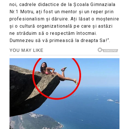
noi, cadrele didactice de la Școala Gimnaziala
Nr.1 Motru, ați fost un mentor şi un reper prin
profesionalism şi dăruire. Ați lăsat o moştenire
şi o cultură organizatională pe care şi astăzi
ne străduim să o respectăm întocmai.
Dumnezeu să vă primească la dreapta Sa!“.