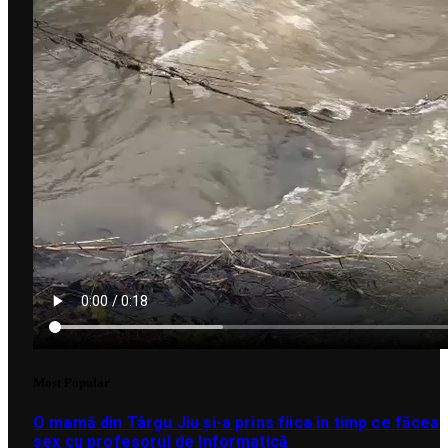
Most Popular
O mamă din Târgu Jiu și-a prins fiica în timp ce făcea
sex cu profesorul de Informatică