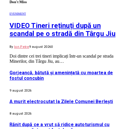
Don't Miss
EVENIMENT
VIDEO Tineri reținuți după un
scandal pe o stradă din Târgu Jiu
By
Ion Petre
9 august 2026
0
Doi dintre cei trei tineri implicați într-un scandal pe strada
Minerilor, din Târgu Jiu, au…
Gorjeancă, bătută și amenințată cu moartea de
fostul concubin
9 august 2026
A murit electrocutat la Zilele Comunei Berlești
8 august 2026
Rănit după ce a vrut să ridice autoturismul cu