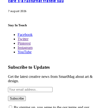
care s-a răsturnat fratele său
7 august 2026
Stay In Touch
Facebook
Twitter
Pinterest
Instagram
YouTube
Subscribe to Updates
Get the latest creative news from SmartMag about art &
design.
By signing up, you agree to the our terms and our