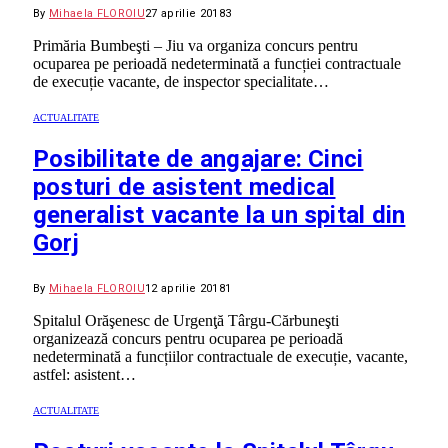
By
Mihaela FLOROIU
27 aprilie 2018
3
Primăria Bumbeşti – Jiu va organiza concurs pentru
ocuparea pe perioadă nedeterminată a funcției contractuale
de execuție vacante, de inspector specialitate…
ACTUALITATE
Posibilitate de angajare: Cinci
posturi de asistent medical
generalist vacante la un spital din
Gorj
By
Mihaela FLOROIU
12 aprilie 2018
1
Spitalul Orăşenesc de Urgenţă Târgu-Cărbuneşti
organizează concurs pentru ocuparea pe perioadă
nedeterminată a funcțiilor contractuale de execuție, vacante,
astfel: asistent…
ACTUALITATE