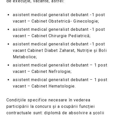
de execuție, vacante, astfel:
asistent medical generalist debutant -1 post
vacant – Cabinet Obstetrică- Ginecologie;
asistent medical generalist debutant -1 post
vacant – Cabinet Chirurgie Pediatrică;
asistent medical generalist debutant -1 post
vacant Cabinet Diabet Zaharat, Nutriţie şi Boli
Metabolice;
asistent medical generalist debutant – 1 post
vacant – Cabinet Nefrologie;
asistent medical generalist debutant – 1 post
vacant – Cabinet Hematologie.
Condiţiile specifice necesare în vederea
participării la concurs şi a ocupării funcției
contractuale sunt: diplomă de absolvire a şcolii