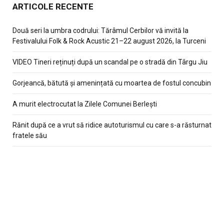
ARTICOLE RECENTE
Două seri la umbra codrului: Tărâmul Cerbilor vă invită la
Festivalului Folk & Rock Acustic 21–22 august 2026, la Turceni
VIDEO Tineri reținuți după un scandal pe o stradă din Târgu Jiu
Gorjeancă, bătută și amenințată cu moartea de fostul concubin
A murit electrocutat la Zilele Comunei Berlești
Rănit după ce a vrut să ridice autoturismul cu care s-a răsturnat
fratele său