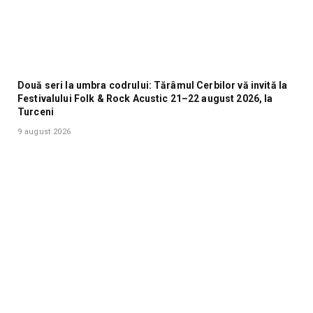
Două seri la umbra codrului: Tărâmul Cerbilor vă invită la
Festivalului Folk & Rock Acustic 21–22 august 2026, la
Turceni
9 august 2026