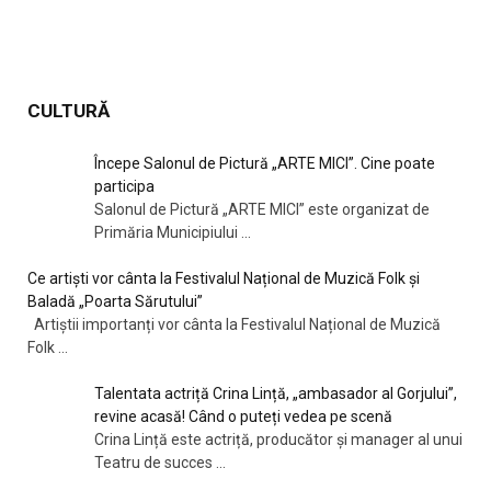
CULTURĂ
Începe Salonul de Pictură „ARTE MICI”. Cine poate
participa
Salonul de Pictură „ARTE MICI” este organizat de
Primăria Municipiului
...
Ce artiști vor cânta la Festivalul Național de Muzică Folk și
Baladă „Poarta Sărutului”
Artiștii importanți vor cânta la Festivalul Național de Muzică
Folk
...
Talentata actriță Crina Lință, „ambasador al Gorjului”,
revine acasă! Când o puteți vedea pe scenă
Crina Lință este actriță, producător și manager al unui
Teatru de succes
...