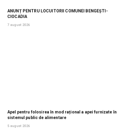
ANUNȚ PENTRU LOCUITORII COMUNEI BENGEȘTI-
CIOCADIA
7 august 2026
Apel pentru folosirea în mod rațional a apei furnizate în
sistemul public de alimentare
5 august 2026