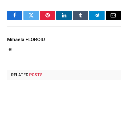
Facebook
Twitter
Pinterest
LinkedIn
Tumblr
Telegram
Email
Mihaela FLOROIU
Website
RELATED
POSTS