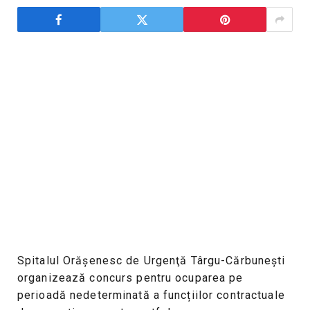
Spitalul Orăşenesc de Urgenţă Târgu-Cărbuneşti
organizează concurs pentru ocuparea pe
perioadă nedeterminată a funcțiilor contractuale