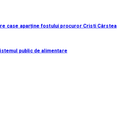
tre case aparține fostului procuror Cristi Cârstea
sistemul public de alimentare