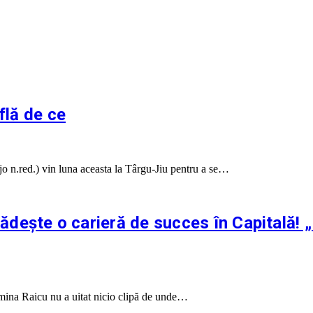
flă de ce
jo n.red.) vin luna aceasta la Târgu-Jiu pentru a se…
clădește o carieră de succes în Capitală!
smina Raicu nu a uitat nicio clipă de unde…