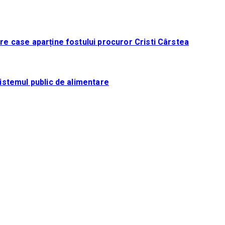
tre case aparține fostului procuror Cristi Cârstea
sistemul public de alimentare