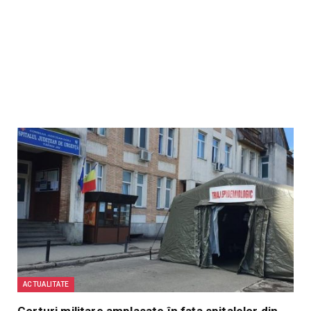
ACTUALITATE
Corturi militare amplasate în fața spitalelor din