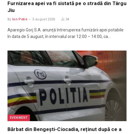
Furnizarea apei va fi sistată pe o stradă din Târgu
Jiu
By
Ion Petre
5 august 2026
34
Aparegio Gorj S.A. anunță întreruperea furnizării apei potabile
în data de 5 august, în intervalul orar 12:00 – 14:00, ca…
EVENIMENT
Bărbat din Bengești-Ciocadia, reținut după ce a