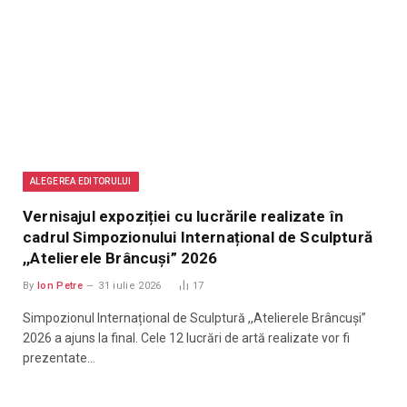
ALEGEREA EDITORULUI
Vernisajul expoziției cu lucrările realizate în
cadrul Simpozionului Internațional de Sculptură
,,Atelierele Brâncuși” 2026
By
Ion Petre
31 iulie 2026
17
Simpozionul Internațional de Sculptură ,,Atelierele Brâncuși”
2026 a ajuns la final. Cele 12 lucrări de artă realizate vor fi
prezentate…