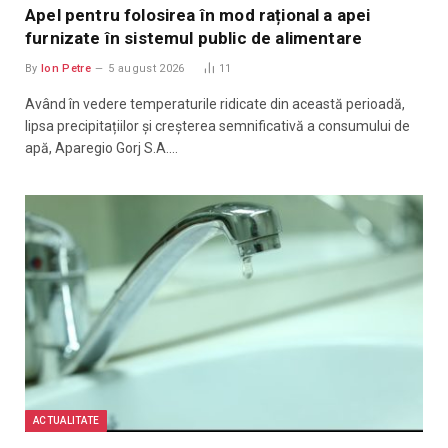
Apel pentru folosirea în mod rațional a apei
furnizate în sistemul public de alimentare
By
Ion Petre
5 august 2026
11
Având în vedere temperaturile ridicate din această perioadă,
lipsa precipitațiilor și creșterea semnificativă a consumului de
apă, Aparegio Gorj S.A.…
ACTUALITATE