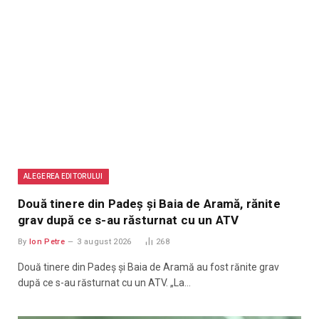
ALEGEREA EDITORULUI
Două tinere din Padeș și Baia de Aramă, rănite
grav după ce s-au răsturnat cu un ATV
By
Ion Petre
3 august 2026
268
Două tinere din Padeș și Baia de Aramă au fost rănite grav
după ce s-au răsturnat cu un ATV. „La…