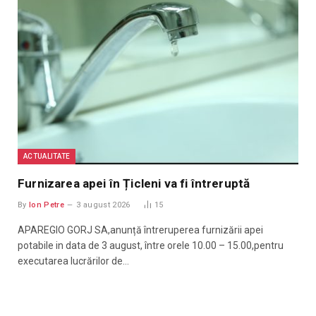
ACTUALITATE
Furnizarea apei în Țicleni va fi întreruptă
By
Ion Petre
3 august 2026
15
APAREGIO GORJ SA,anunță întreruperea furnizării apei
potabile in data de 3 august, între orele 10.00 – 15.00,pentru
executarea lucrărilor de…