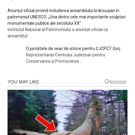
Anunțul oficial privind includerea ansamblului brâncușian în
patrimoniul UNESCO: „Una dintre cele mai importante sculpturi
monumentale publice ale secolului XX”
Institutul Național al Patrimoniului a anunțat oficial că
ansamblul
...
O jumătate de veac de istorie pentru CJCPCT Gorj
Reprezentanții Centrului Județean pentru
Conservarea și Promovarea
...