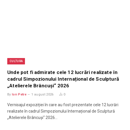
CULTURA
Unde pot fi admirate cele 12 lucrări realizate în
cadrul Simpozionului Internațional de Sculptură
„Atelierele Brâncuși“ 2026
By
Ion Petre
1 august 2026
0
Vernisajul expoziției în care au fost prezentate cele 12 lucrări
realizate în cadrul Simpozionului Internațional de Sculptură
„Atelierele Brâncuși“ 2026…