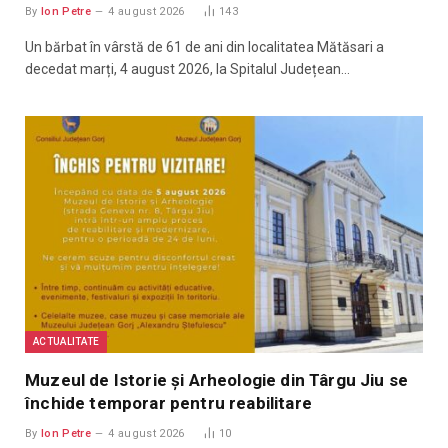
By
Ion Petre
4 august 2026
143
Un bărbat în vârstă de 61 de ani din localitatea Mătăsari a
decedat marți, 4 august 2026, la Spitalul Județean…
ACTUALITATE
Muzeul de Istorie și Arheologie din Târgu Jiu se
închide temporar pentru reabilitare
By
Ion Petre
4 august 2026
10