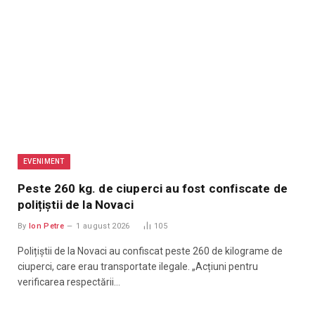
EVENIMENT
Peste 260 kg. de ciuperci au fost confiscate de
polițiștii de la Novaci
By
Ion Petre
1 august 2026
105
Polițiștii de la Novaci au confiscat peste 260 de kilograme de
ciuperci, care erau transportate ilegale. „Acțiuni pentru
verificarea respectării…