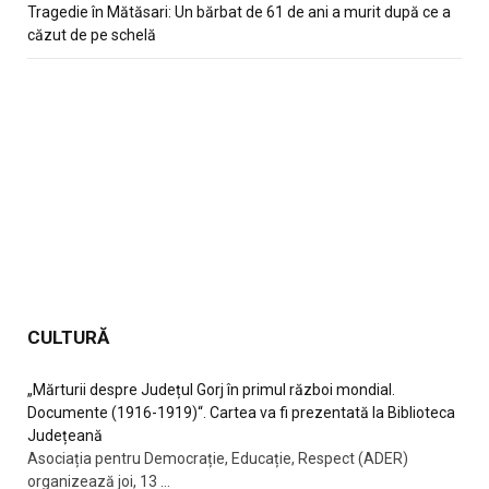
Tragedie în Mătăsari: Un bărbat de 61 de ani a murit după ce a
căzut de pe schelă
CULTURĂ
„Mărturii despre Județul Gorj în primul război mondial.
Documente (1916-1919)“. Cartea va fi prezentată la Biblioteca
Județeană
Asociația pentru Democrație, Educație, Respect (ADER)
organizează joi, 13
...