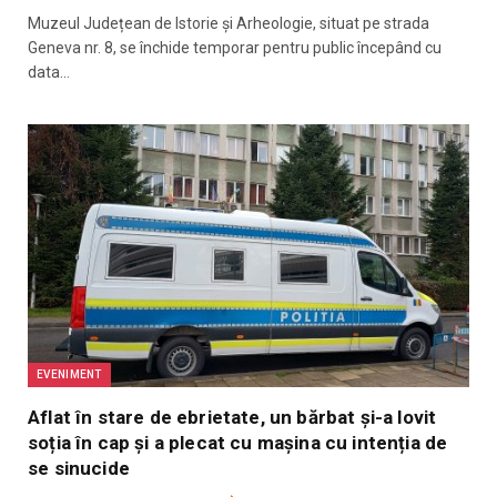
Muzeul Județean de Istorie și Arheologie, situat pe strada
Geneva nr. 8, se închide temporar pentru public începând cu
data…
EVENIMENT
Aflat în stare de ebrietate, un bărbat și-a lovit
soția în cap și a plecat cu mașina cu intenția de
se sinucide