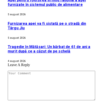
Apel pentru folosirea în mod rațional a apei
furnizate în sistemul public de alimentare
5 august 2026
Furnizarea apei va fi sistată pe o stradă din
Târgu Jiu
5 august 2026
Tragedie în Mătăsari: Un bărbat de 61 de ani a
murit după ce a căzut de pe schelă
4 august 2026
Leave A Reply