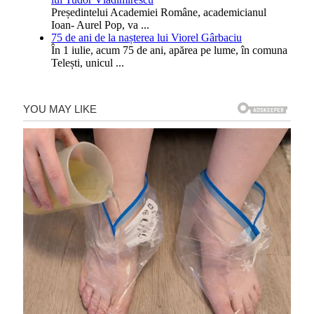
Președintelui Academiei Române, academicianul
Ioan- Aurel Pop, va
...
75 de ani de la nașterea lui Viorel Gârbaciu
În 1 iulie, acum 75 de ani, apărea pe lume, în comuna
Telești, unicul
...