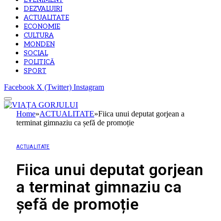
EVENIMENT
DEZVALUIRI
ACTUALITATE
ECONOMIE
CULTURA
MONDEN
SOCIAL
POLITICĂ
SPORT
Facebook
X (Twitter)
Instagram
Home
»
ACTUALITATE
»
Fiica unui deputat gorjean a
terminat gimnaziu ca șefă de promoție
ACTUALITATE
Fiica unui deputat gorjean
a terminat gimnaziu ca
șefă de promoție