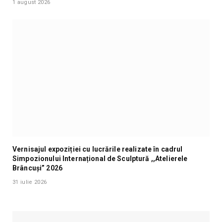
1 august 2026
Vernisajul expoziției cu lucrările realizate în cadrul
Simpozionului Internațional de Sculptură ,,Atelierele
Brâncuși” 2026
31 iulie 2026