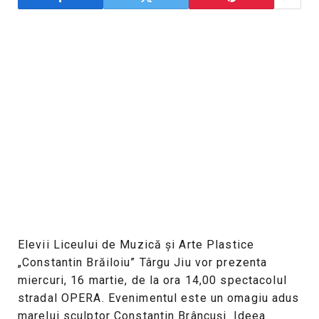
Elevii Liceului de Muzică și Arte Plastice
„Constantin Brăiloiu” Târgu Jiu vor prezenta
miercuri, 16 martie, de la ora 14,00 spectacolul
stradal OPERA. Evenimentul este un omagiu adus
marelui sculptor Constantin Brâncuși. Ideea