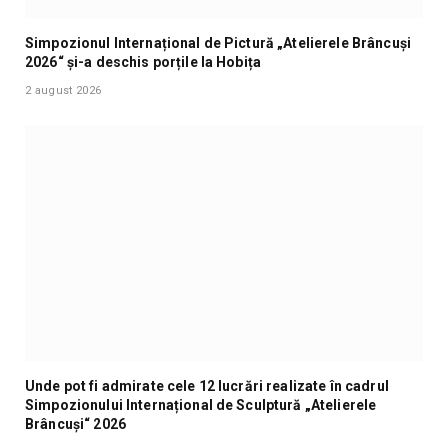
Simpozionul Internațional de Pictură „Atelierele Brâncuși
2026“ și-a deschis porțile la Hobița
2 august 2026
Unde pot fi admirate cele 12 lucrări realizate în cadrul
Simpozionului Internațional de Sculptură „Atelierele
Brâncuși“ 2026