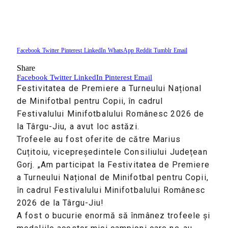
Facebook
Twitter
Pinterest
LinkedIn
WhatsApp
Reddit
Tumblr
Email
Share
Facebook
Twitter
LinkedIn
Pinterest
Email
Festivitatea de Premiere a Turneului Național
de Minifotbal pentru Copii, în cadrul
Festivalului Minifotbalului Românesc 2026 de
la Târgu-Jiu, a avut loc astăzi.
Trofeele au fost oferite de către Marius
Cuțitoiu, vicepreședintele Consiliului Județean
Gorj. „Am participat la Festivitatea de Premiere
a Turneului Național de Minifotbal pentru Copii,
în cadrul Festivalului Minifotbalului Românesc
2026 de la Târgu-Jiu!
A fost o bucurie enormă să înmânez trofeele și