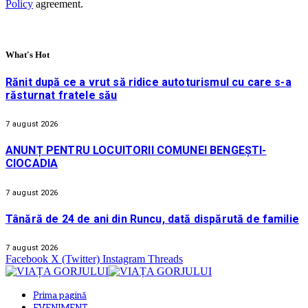
Policy
agreement.
What's Hot
Rănit după ce a vrut să ridice autoturismul cu care s-a
răsturnat fratele său
7 august 2026
ANUNȚ PENTRU LOCUITORII COMUNEI BENGEȘTI-
CIOCADIA
7 august 2026
Tânără de 24 de ani din Runcu, dată dispărută de familie
7 august 2026
Facebook
X (Twitter)
Instagram
Threads
Prima pagină