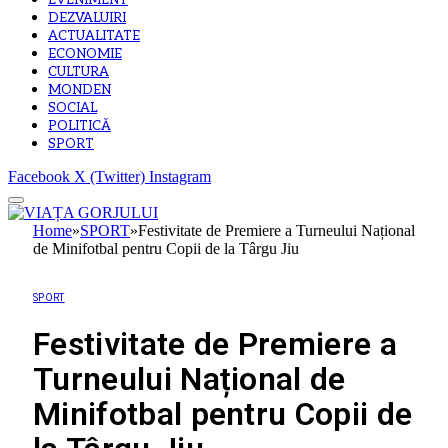
EVENIMENT
DEZVALUIRI
ACTUALITATE
ECONOMIE
CULTURA
MONDEN
SOCIAL
POLITICĂ
SPORT
Facebook
X (Twitter)
Instagram
Home
»
SPORT
»
Festivitate de Premiere a Turneului Național
de Minifotbal pentru Copii de la Târgu Jiu
SPORT
Festivitate de Premiere a
Turneului Național de
Minifotbal pentru Copii de