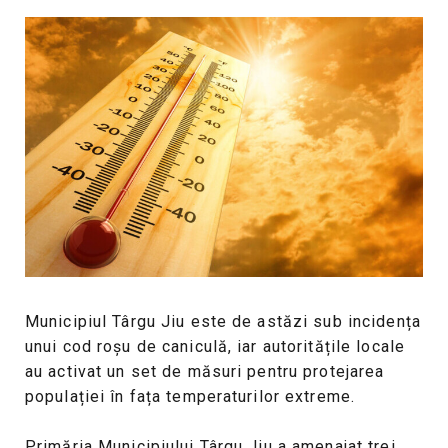
Municipiul Târgu Jiu este de astăzi sub incidența
unui cod roșu de caniculă, iar autoritățile locale
au activat un set de măsuri pentru protejarea
populației în fața temperaturilor extreme.
Primăria Municipiului Târgu Jiu a amenajat trei