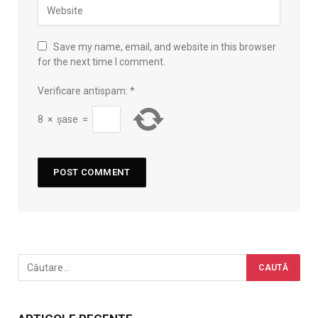
Save my name, email, and website in this browser
for the next time I comment.
Verificare antispam:
*
8
×
șase
=