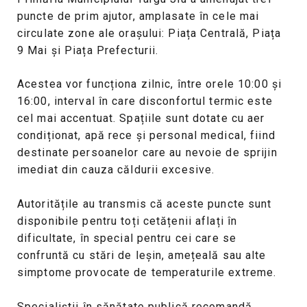
puncte de prim ajutor, amplasate în cele mai
circulate zone ale orașului: Piața Centrală, Piața
9 Mai și Piața Prefecturii.
Acestea vor funcționa zilnic, între orele 10:00 și
16:00, interval în care disconfortul termic este
cel mai accentuat. Spațiile sunt dotate cu aer
condiționat, apă rece și personal medical, fiind
destinate persoanelor care au nevoie de sprijin
imediat din cauza căldurii excesive.
Autoritățile au transmis că aceste puncte sunt
disponibile pentru toți cetățenii aflați în
dificultate, în special pentru cei care se
confruntă cu stări de leșin, amețeală sau alte
simptome provocate de temperaturile extreme.
Specialiștii în sănătate publică recomandă