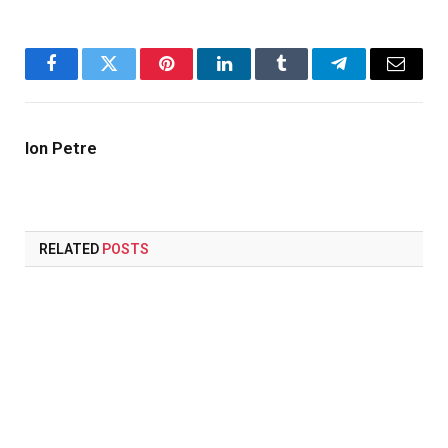
Facebook
Twitter
Pinterest
LinkedIn
Tumblr
Telegram
Email
Ion Petre
RELATED
POSTS