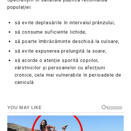
populației:
să evite deplasările în intervalul prânzului;
să consume suficiente lichide;
să poarte îmbrăcăminte deschisă la culoare;
să evite expunerea prelungită la soare;
să acorde o atenție sporită copiilor,
vârstnicilor și persoanelor cu afecțiuni
cronice, cele mai vulnerabile în perioadele de
caniculă.