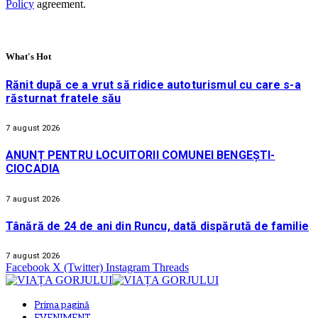
Policy
agreement.
What's Hot
Rănit după ce a vrut să ridice autoturismul cu care s-a
răsturnat fratele său
7 august 2026
ANUNȚ PENTRU LOCUITORII COMUNEI BENGEȘTI-
CIOCADIA
7 august 2026
Tânără de 24 de ani din Runcu, dată dispărută de familie
7 august 2026
Facebook
X (Twitter)
Instagram
Threads
Prima pagină