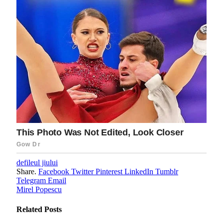
defileul jiului
Share.
Facebook
Twitter
Pinterest
LinkedIn
Tumblr
Telegram
Email
Mirel Popescu
Related
Posts