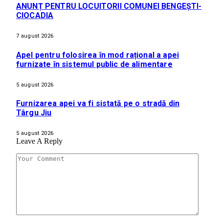
ANUNȚ PENTRU LOCUITORII COMUNEI BENGEȘTI-
CIOCADIA
7 august 2026
Apel pentru folosirea în mod rațional a apei
furnizate în sistemul public de alimentare
5 august 2026
Furnizarea apei va fi sistată pe o stradă din
Târgu Jiu
5 august 2026
Leave A Reply