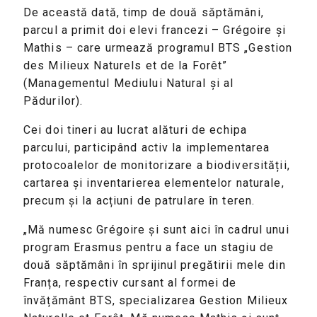
De această dată, timp de două săptămâni,
parcul a primit doi elevi francezi – Grégoire și
Mathis – care urmează programul BTS „Gestion
des Milieux Naturels et de la Forêt”
(Managementul Mediului Natural și al
Pădurilor).
Cei doi tineri au lucrat alături de echipa
parcului, participând activ la implementarea
protocoalelor de monitorizare a biodiversității,
cartarea și inventarierea elementelor naturale,
precum și la acțiuni de patrulare în teren.
„Mă numesc Grégoire și sunt aici în cadrul unui
program Erasmus pentru a face un stagiu de
două săptămâni în sprijinul pregătirii mele din
Franța, respectiv cursant al formei de
învățământ BTS, specializarea Gestion Milieux