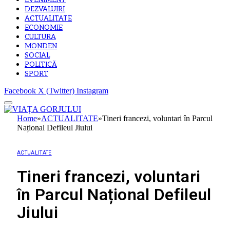
EVENIMENT
DEZVALUIRI
ACTUALITATE
ECONOMIE
CULTURA
MONDEN
SOCIAL
POLITICĂ
SPORT
Facebook
X (Twitter)
Instagram
Home
»
ACTUALITATE
»
Tineri francezi, voluntari în Parcul
Național Defileul Jiului
ACTUALITATE
Tineri francezi, voluntari
în Parcul Național Defileul
Jiului