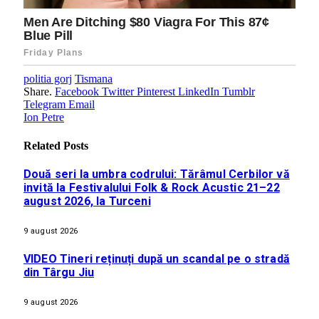
politia gorj
Tismana
Share.
Facebook
Twitter
Pinterest
LinkedIn
Tumblr
Telegram
Email
Ion Petre
Related
Posts
Două seri la umbra codrului: Tărâmul Cerbilor vă
invită la Festivalului Folk & Rock Acustic 21–22
august 2026, la Turceni
9 august 2026
VIDEO Tineri reținuți după un scandal pe o stradă
din Târgu Jiu
9 august 2026