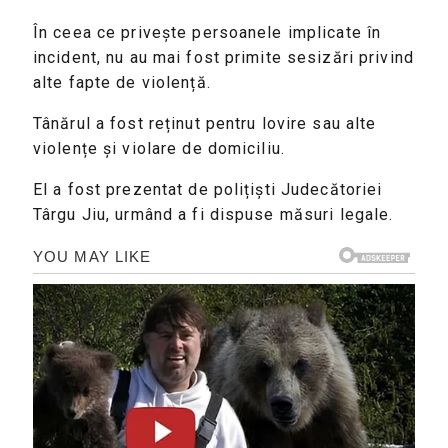
În ceea ce privește persoanele implicate în
incident, nu au mai fost primite sesizări privind
alte fapte de violență.
Tânărul a fost reținut pentru lovire sau alte
violențe și violare de domiciliu.
El a fost prezentat de polițiști Judecătoriei
Târgu Jiu, urmând a fi dispuse măsuri legale.