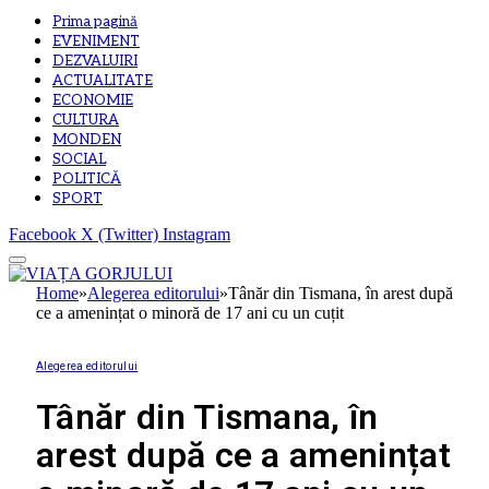
Prima pagină
EVENIMENT
DEZVALUIRI
ACTUALITATE
ECONOMIE
CULTURA
MONDEN
SOCIAL
POLITICĂ
SPORT
Facebook
X (Twitter)
Instagram
Home
»
Alegerea editorului
»
Tânăr din Tismana, în arest după
ce a amenințat o minoră de 17 ani cu un cuțit
Alegerea editorului
Tânăr din Tismana, în
arest după ce a amenințat