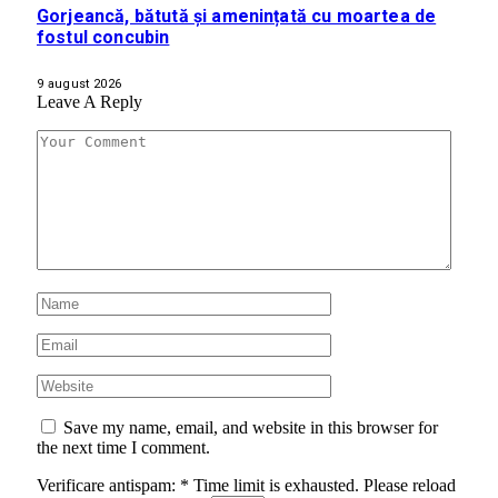
Gorjeancă, bătută și amenințată cu moartea de
fostul concubin
9 august 2026
Leave A Reply
Save my name, email, and website in this browser for
the next time I comment.
Verificare antispam:
*
Time limit is exhausted. Please reload