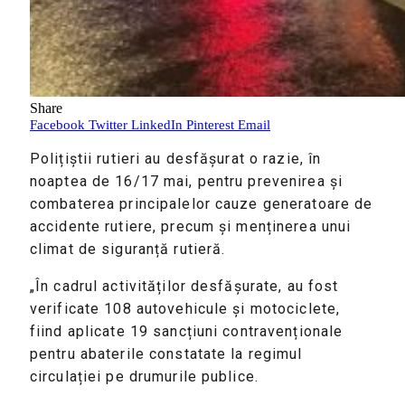
Share
Facebook
Twitter
LinkedIn
Pinterest
Email
Polițiștii rutieri au desfășurat o razie, în
noaptea de 16/17 mai, pentru prevenirea și
combaterea principalelor cauze generatoare de
accidente rutiere, precum și menținerea unui
climat de siguranță rutieră.
„În cadrul activităților desfășurate, au fost
verificate 108 autovehicule și motociclete,
fiind aplicate 19 sancțiuni contravenționale
pentru abaterile constatate la regimul
circulației pe drumurile publice.