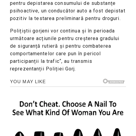
pentru depistarea consumului de substanțe
psihoactive, un conducător auto a fost depistat
pozitiv la testarea preliminară pentru droguri.
Polițiștii gorjeni vor continua și în perioada
următoare acțiunile pentru creșterea gradului
de siguranță rutieră și pentru combaterea
comportamentelor care pun în pericol
participanții la trafic“, au transmis
reprezentanții Poliției Gorj.