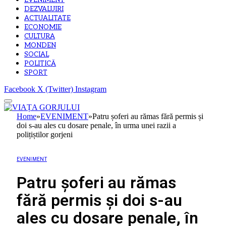
EVENIMENT
DEZVALUIRI
ACTUALITATE
ECONOMIE
CULTURA
MONDEN
SOCIAL
POLITICĂ
SPORT
Facebook
X (Twitter)
Instagram
Home
»
EVENIMENT
»
Patru șoferi au rămas fără permis și
doi s-au ales cu dosare penale, în urma unei razii a
polițiștilor gorjeni
EVENIMENT
Patru șoferi au rămas
fără permis și doi s-au
ales cu dosare penale, în