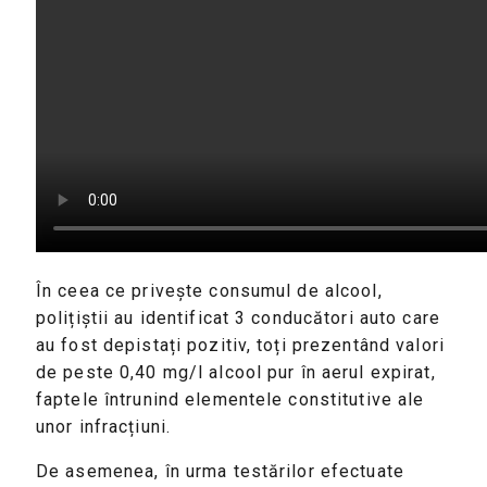
În ceea ce privește consumul de alcool,
polițiștii au identificat 3 conducători auto care
au fost depistați pozitiv, toți prezentând valori
de peste 0,40 mg/l alcool pur în aerul expirat,
faptele întrunind elementele constitutive ale
unor infracțiuni.
De asemenea, în urma testărilor efectuate