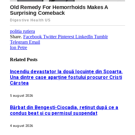
politia rutiera
Share.
Facebook
Twitter
Pinterest
LinkedIn
Tumblr
Telegram
Email
Ion Petre
Related
Posts
Incendiu devastator la două locuințe din Scoarța.
Una dintre case aparține fostului procuror Cristi
Cârstea
5 august 2026
Bărbat din Bengești-Ciocadia, reținut după ce a
condus beat și cu permisul suspendat
4 august 2026