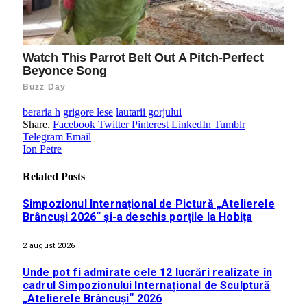
beraria h
grigore lese
lautarii gorjului
Share.
Facebook
Twitter
Pinterest
LinkedIn
Tumblr
Telegram
Email
Ion Petre
Related
Posts
Simpozionul Internațional de Pictură „Atelierele
Brâncuși 2026“ și-a deschis porțile la Hobița
2 august 2026
Unde pot fi admirate cele 12 lucrări realizate în
cadrul Simpozionului Internațional de Sculptură
„Atelierele Brâncuși“ 2026