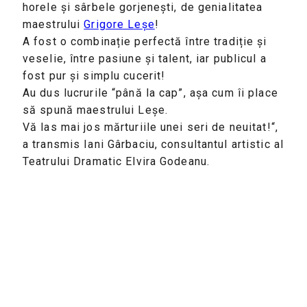
horele și sârbele gorjenești, de genialitatea
maestrului
Grigore Leșe
!
A fost o combinație perfectă între tradiție și
veselie, între pasiune și talent, iar publicul a
fost pur și simplu cucerit!
Au dus lucrurile “până la cap”, așa cum îi place
să spună maestrului Leșe.
Vă las mai jos mărturiile unei seri de neuitat!“,
a transmis Iani Gârbaciu, consultantul artistic al
Teatrului Dramatic Elvira Godeanu.