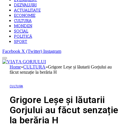
EVENIMENT
DEZVALUIRI
ACTUALITATE
ECONOMIE
CULTURA
MONDEN
SOCIAL
POLITICĂ
SPORT
Facebook
X (Twitter)
Instagram
Home
»
CULTURA
»
Grigore Leșe și lăutarii Gorjului au
făcut senzație la berăria H
CULTURA
Grigore Leșe și lăutarii
Gorjului au făcut senzație
la berăria H