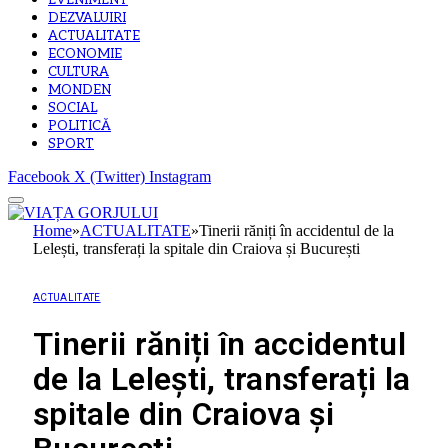
EVENIMENT
DEZVALUIRI
ACTUALITATE
ECONOMIE
CULTURA
MONDEN
SOCIAL
POLITICĂ
SPORT
Facebook
X (Twitter)
Instagram
Home
»
ACTUALITATE
»
Tinerii răniți în accidentul de la
Lelești, transferați la spitale din Craiova și București
ACTUALITATE
Tinerii răniți în accidentul
de la Lelești, transferați la
spitale din Craiova și