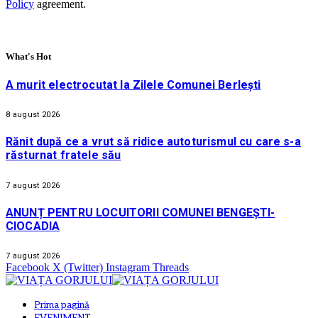
Policy
agreement.
What's Hot
A murit electrocutat la Zilele Comunei Berlești
8 august 2026
Rănit după ce a vrut să ridice autoturismul cu care s-a
răsturnat fratele său
7 august 2026
ANUNȚ PENTRU LOCUITORII COMUNEI BENGEȘTI-
CIOCADIA
7 august 2026
Facebook
X (Twitter)
Instagram
Threads
Prima pagină