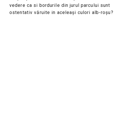
vedere ca si bordurile din jurul parcului sunt
ostentativ văruite in aceleași culori alb-roșu?