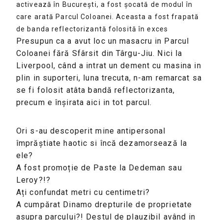
activează în București, a fost șocată de modul în
care arată Parcul Coloanei. Aceasta a fost frapată
de banda reflectorizantă folosită în exces
Presupun ca a avut loc un masacru in Parcul
Coloanei fără Sfârsit din Târgu-Jiu. Nici la
Liverpool, când a intrat un dement cu masina in
plin in suporteri, luna trecuta, n-am remarcat sa
se fi folosit atâta bandă reflectorizanta,
precum e înșirata aici in tot parcul.
Ori s-au descoperit mine antipersonal
împrăștiate haotic si încă dezamorsează la
ele?
A fost promoție de Paste la Dedeman sau
Leroy?!?
Ați confundat metri cu centimetri?
A cumpărat Dinamo drepturile de proprietate
asupra parcului?! Destul de plauzibil având in