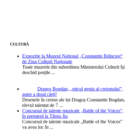
CULTURĂ
Expoziție la Muzeul Național „Constantin Brâncuși“
de Ziua Culturii Naționale
Toate muzeele din subordinea Ministerului Culturii își
deschid porțile
...
Dragoș Bogdan, „micul geniu al creionului”,
autor a două cărți!
Desenele în creion ale lui Dragoș Constantin Bogdan,
elevul talentat de 7
...
Concursul de talente muzicale „Battle of the Voices”,
în premieră la Târgu Jiu
Concursul de talente muzicale „Battle of the Voices”
va avea loc în
...