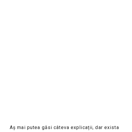
Aș mai putea găsi câteva explicații, dar exista