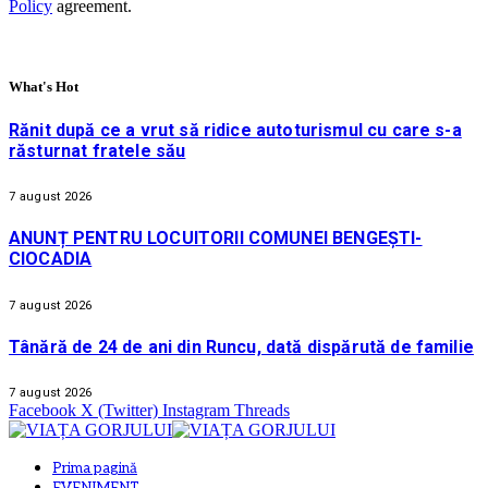
Policy
agreement.
What's Hot
Rănit după ce a vrut să ridice autoturismul cu care s-a
răsturnat fratele său
7 august 2026
ANUNȚ PENTRU LOCUITORII COMUNEI BENGEȘTI-
CIOCADIA
7 august 2026
Tânără de 24 de ani din Runcu, dată dispărută de familie
7 august 2026
Facebook
X (Twitter)
Instagram
Threads
Prima pagină