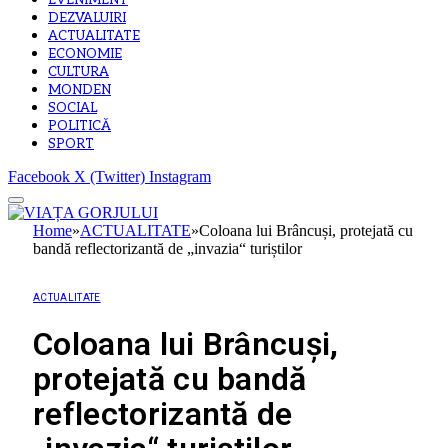
EVENIMENT
DEZVALUIRI
ACTUALITATE
ECONOMIE
CULTURA
MONDEN
SOCIAL
POLITICĂ
SPORT
Facebook
X (Twitter)
Instagram
Home
»
ACTUALITATE
»
Coloana lui Brâncuși, protejată cu
bandă reflectorizantă de „invazia“ turiștilor
ACTUALITATE
Coloana lui Brâncuși,
protejată cu bandă
reflectorizantă de