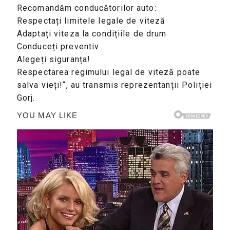
Recomandăm conducătorilor auto:
Respectați limitele legale de viteză
Adaptați viteza la condițiile de drum
Conduceți preventiv
Alegeți siguranța!
Respectarea regimului legal de viteză poate
salva vieți!“, au transmis reprezentanții Poliției
Gorj.