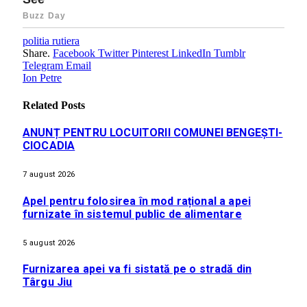
politia rutiera
Share.
Facebook
Twitter
Pinterest
LinkedIn
Tumblr
Telegram
Email
Ion Petre
Related
Posts
ANUNȚ PENTRU LOCUITORII COMUNEI BENGEȘTI-
CIOCADIA
7 august 2026
Apel pentru folosirea în mod rațional a apei
furnizate în sistemul public de alimentare
5 august 2026
Furnizarea apei va fi sistată pe o stradă din
Târgu Jiu