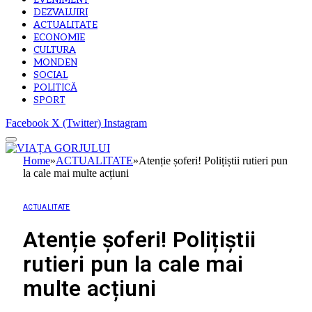
EVENIMENT
DEZVALUIRI
ACTUALITATE
ECONOMIE
CULTURA
MONDEN
SOCIAL
POLITICĂ
SPORT
Facebook
X (Twitter)
Instagram
Home
»
ACTUALITATE
»
Atenție șoferi! Polițiștii rutieri pun
la cale mai multe acțiuni
ACTUALITATE
Atenție șoferi! Polițiștii
rutieri pun la cale mai
multe acțiuni