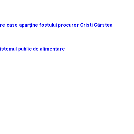
tre case aparține fostului procuror Cristi Cârstea
sistemul public de alimentare