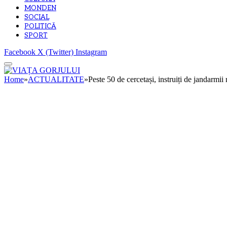
MONDEN
SOCIAL
POLITICĂ
SPORT
Facebook
X (Twitter)
Instagram
Home
»
ACTUALITATE
»
Peste 50 de cercetași, instruiți de jandarmi