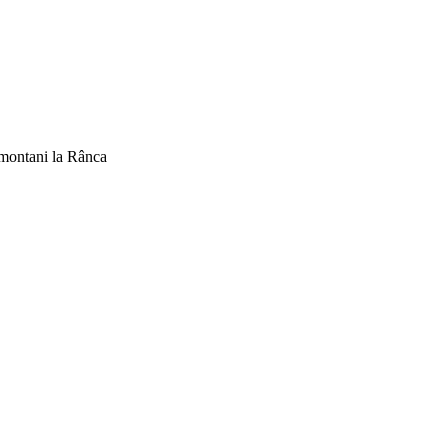
i montani la Rânca