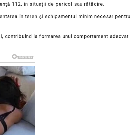
nță 112, în situații de pericol sau rătăcire.
rientarea în teren și echipamentul minim necesar pentru
ri, contribuind la formarea unui comportament adecvat