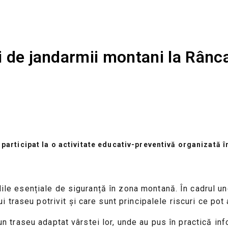
ți de jandarmii montani la Rânc
 participat la o activitate educativ-preventivă organizată
lile esențiale de siguranță în zona montană. În cadrul un
traseu potrivit și care sunt principalele riscuri ce pot
 un traseu adaptat vârstei lor, unde au pus în practică in