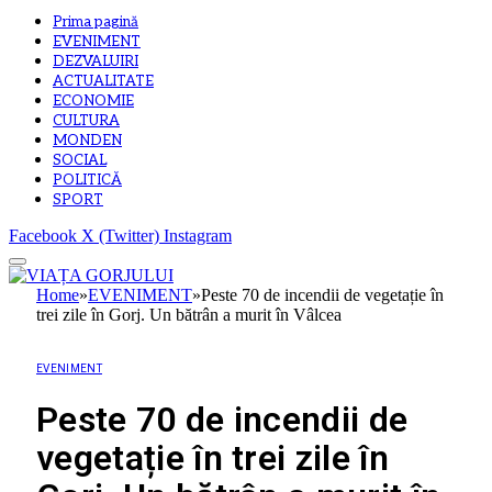
Prima pagină
EVENIMENT
DEZVALUIRI
ACTUALITATE
ECONOMIE
CULTURA
MONDEN
SOCIAL
POLITICĂ
SPORT
Facebook
X (Twitter)
Instagram
Home
»
EVENIMENT
»
Peste 70 de incendii de vegetație în
trei zile în Gorj. Un bătrân a murit în Vâlcea
EVENIMENT
Peste 70 de incendii de
vegetație în trei zile în