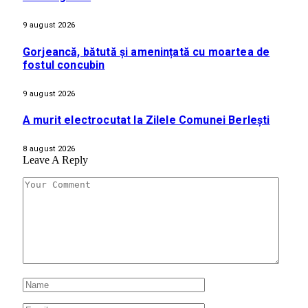
9 august 2026
Gorjeancă, bătută și amenințată cu moartea de
fostul concubin
9 august 2026
A murit electrocutat la Zilele Comunei Berlești
8 august 2026
Leave A Reply