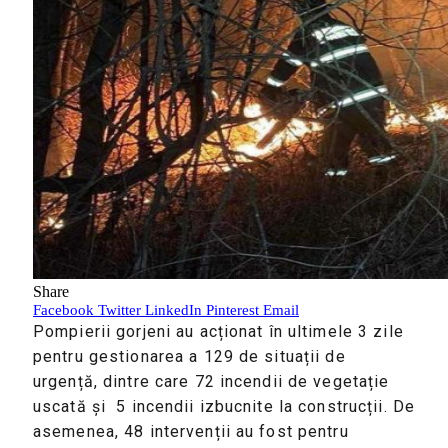
Share
Facebook
Twitter
LinkedIn
Pinterest
Email
Pompierii gorjeni au acționat în ultimele 3 zile
pentru gestionarea a 129 de situații de
urgență, dintre care 72 incendii de vegetație
uscată și 5 incendii izbucnite la construcții. De
asemenea, 48 intervenții au fost pentru