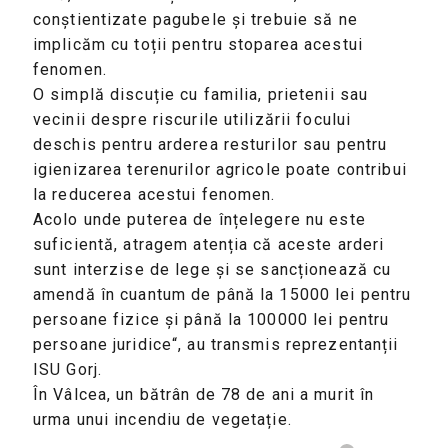
conștientizate pagubele și trebuie să ne
implicăm cu toții pentru stoparea acestui
fenomen.
O simplă discuție cu familia, prietenii sau
vecinii despre riscurile utilizării focului
deschis pentru arderea resturilor sau pentru
igienizarea terenurilor agricole poate contribui
la reducerea acestui fenomen.
Acolo unde puterea de înțelegere nu este
suficientă, atragem atenția că aceste arderi
sunt interzise de lege și se sancționează cu
amendă în cuantum de până la 15000 lei pentru
persoane fizice și până la 100000 lei pentru
persoane juridice“, au transmis reprezentanții
ISU Gorj.
În Vâlcea, un bătrân de 78 de ani a murit în
urma unui incendiu de vegetație.