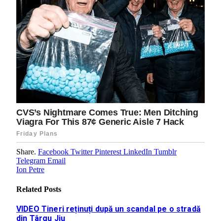
Share.
Facebook
Twitter
Pinterest
LinkedIn
Tumblr
Telegram
Email
Ion Petre
Related
Posts
VIDEO Tineri reținuți după un scandal pe o stradă
din Târgu Jiu