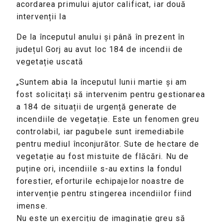
acordarea primului ajutor calificat, iar două
intervenții la
De la începutul anului și până în prezent în
județul Gorj au avut loc 184 de incendii de
vegetație uscată
„Suntem abia la începutul lunii martie și am
fost solicitați să intervenim pentru gestionarea
a 184 de situații de urgență generate de
incendiile de vegetație. Este un fenomen greu
controlabil, iar pagubele sunt iremediabile
pentru mediul înconjurător. Sute de hectare de
vegetație au fost mistuite de flăcări. Nu de
puține ori, incendiile s-au extins la fondul
forestier, eforturile echipajelor noastre de
intervenție pentru stingerea incendiilor fiind
imense.
Nu este un exercițiu de imaginație greu să