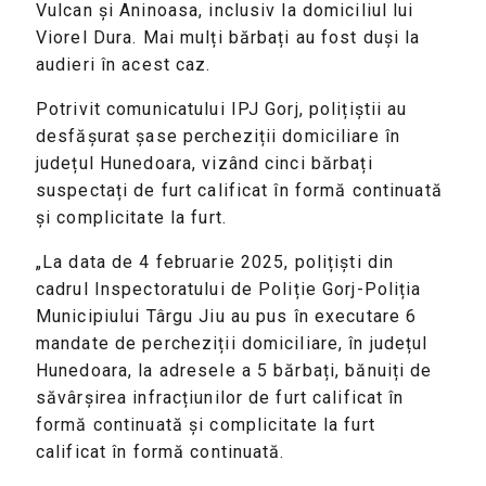
Vulcan și Aninoasa, inclusiv la domiciliul lui
Viorel Dura. Mai mulți bărbați au fost duși la
audieri în acest caz.
Potrivit comunicatului IPJ Gorj, polițiștii au
desfășurat șase percheziții domiciliare în
județul Hunedoara, vizând cinci bărbați
suspectați de furt calificat în formă continuată
și complicitate la furt.
„La data de 4 februarie 2025, polițiști din
cadrul Inspectoratului de Poliție Gorj-Poliția
Municipiului Târgu Jiu au pus în executare 6
mandate de percheziții domiciliare, în județul
Hunedoara, la adresele a 5 bărbați, bănuiți de
săvârșirea infracțiunilor de furt calificat în
formă continuată și complicitate la furt
calificat în formă continuată.