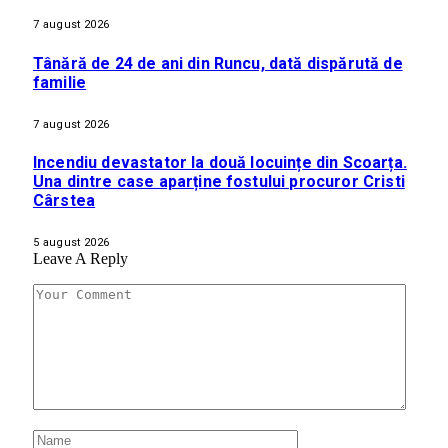
7 august 2026
Tânără de 24 de ani din Runcu, dată dispărută de
familie
7 august 2026
Incendiu devastator la două locuințe din Scoarța.
Una dintre case aparține fostului procuror Cristi
Cârstea
5 august 2026
Leave A Reply