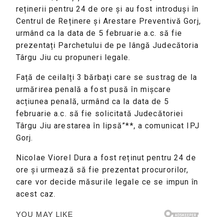
reținerii pentru 24 de ore și au fost introduși în
Centrul de Reținere și Arestare Preventivă Gorj,
urmând ca la data de 5 februarie a.c. să fie
prezentați Parchetului de pe lângă Judecătoria
Târgu Jiu cu propuneri legale.
Față de ceilalți 3 bărbați care se sustrag de la
urmărirea penală a fost pusă în mișcare
acțiunea penală, urmând ca la data de 5
februarie a.c. să fie solicitată Judecătoriei
Târgu Jiu arestarea în lipsă”**, a comunicat IPJ
Gorj.
Nicolae Viorel Dura a fost reținut pentru 24 de
ore și urmează să fie prezentat procurorilor,
care vor decide măsurile legale ce se impun în
acest caz.