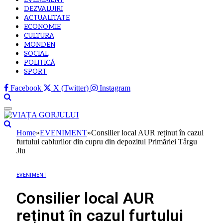
EVENIMENT
DEZVALUIRI
ACTUALITATE
ECONOMIE
CULTURA
MONDEN
SOCIAL
POLITICĂ
SPORT
Facebook
X (Twitter)
Instagram
Home
»
EVENIMENT
»
Consilier local AUR reținut în cazul
furtului cablurilor din cupru din depozitul Primăriei Târgu
Jiu
EVENIMENT
Consilier local AUR
reținut în cazul furtului