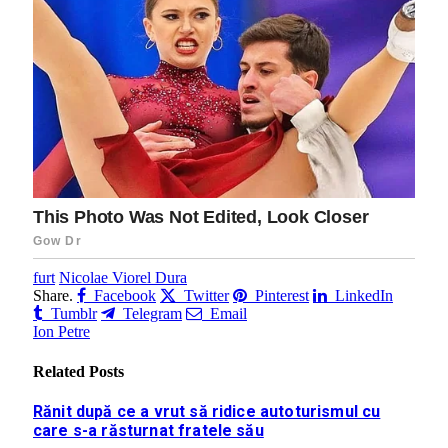
furt
Nicolae Viorel Dura
Share.
Facebook
Twitter
Pinterest
LinkedIn
Tumblr
Telegram
Email
Ion Petre
Related
Posts
Rănit după ce a vrut să ridice autoturismul cu
care s-a răsturnat fratele său