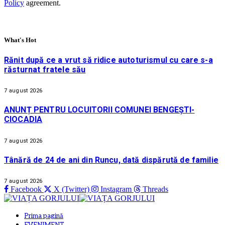
Policy
agreement.
What's Hot
Rănit după ce a vrut să ridice autoturismul cu care s-a
răsturnat fratele său
7 august 2026
ANUNȚ PENTRU LOCUITORII COMUNEI BENGEȘTI-
CIOCADIA
7 august 2026
Tânără de 24 de ani din Runcu, dată dispărută de familie
7 august 2026
Facebook
X (Twitter)
Instagram
Threads
Prima pagină