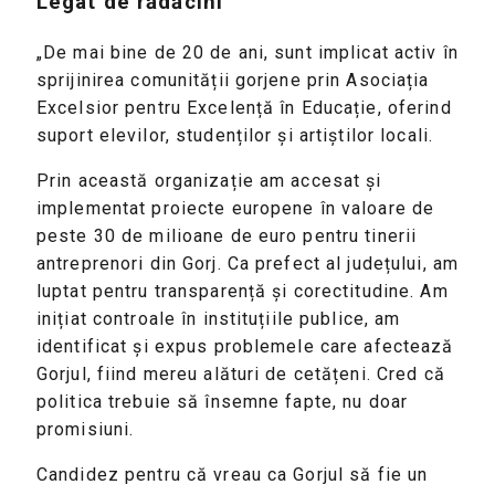
Legat de rădăcini
„De mai bine de 20 de ani, sunt implicat activ în
sprijinirea comunității gorjene prin Asociația
Excelsior pentru Excelență în Educație, oferind
suport elevilor, studenților și artiștilor locali.
Prin această organizație am accesat și
implementat proiecte europene în valoare de
peste 30 de milioane de euro pentru tinerii
antreprenori din Gorj. Ca prefect al județului, am
luptat pentru transparență și corectitudine. Am
inițiat controale în instituțiile publice, am
identificat și expus problemele care afectează
Gorjul, fiind mereu alături de cetățeni. Cred că
politica trebuie să însemne fapte, nu doar
promisiuni.
Candidez pentru că vreau ca Gorjul să fie un