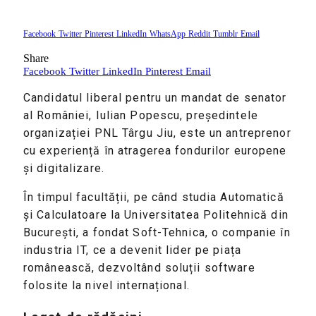
Facebook
Twitter
Pinterest
LinkedIn
WhatsApp
Reddit
Tumblr
Email
Share
Facebook
Twitter
LinkedIn
Pinterest
Email
Candidatul liberal pentru un mandat de senator
al României, Iulian Popescu, președintele
organizației PNL Târgu Jiu, este un antreprenor
cu experiență în atragerea fondurilor europene
și digitalizare.
În timpul facultății, pe când studia Automatică
și Calculatoare la Universitatea Politehnică din
București, a fondat Soft-Tehnica, o companie în
industria IT, ce a devenit lider pe piața
românească, dezvoltând soluții software
folosite la nivel internațional.