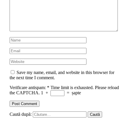
Save my name, email, and website in this browser for
the next time I comment.
Verificare antispam:
*
Time limit is exhausted. Please reload
the CAPTCHA.
1
+
=
șapte
Caută după: