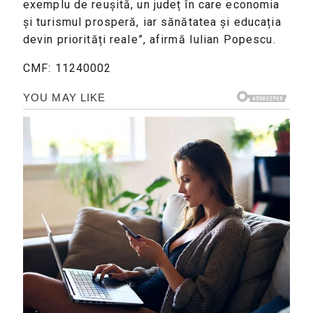
exemplu de reușită, un județ în care economia
și turismul prosperă, iar sănătatea și educația
devin priorități reale”, afirmă Iulian Popescu.
CMF: 11240002