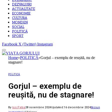
EVENIMENT
DEZVALUIRI
ACTUALITATE
ECONOMIE
CULTURA
MONDEN
SOCIAL
POLITICĂ
SPORT
Facebook
X (Twitter)
Instagram
Home
»
POLITICĂ
»
Gorjul – exemplu de reușită, nu de
stagnare!
POLITICĂ
Gorjul – exemplu de
reușită, nu de stagnare!
By
Ion Petre
28 noiembrie 2024
Updated:
16 decembrie 2024
Niciun