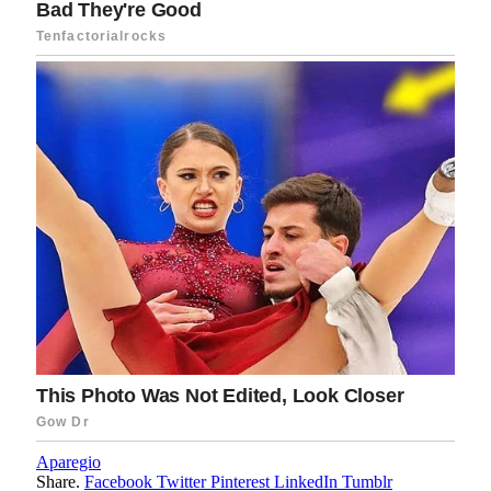
Aparegio
Share.
Facebook
Twitter
Pinterest
LinkedIn
Tumblr