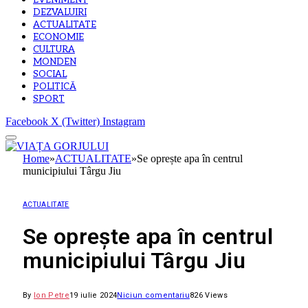
EVENIMENT
DEZVALUIRI
ACTUALITATE
ECONOMIE
CULTURA
MONDEN
SOCIAL
POLITICĂ
SPORT
Facebook
X (Twitter)
Instagram
Home
»
ACTUALITATE
»
Se oprește apa în centrul
municipiului Târgu Jiu
ACTUALITATE
Se oprește apa în centrul
municipiului Târgu Jiu
By
Ion Petre
19 iulie 2024
Niciun comentariu
826
Views