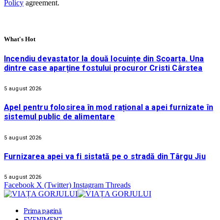
Policy
agreement.
What's Hot
Incendiu devastator la două locuințe din Scoarța. Una
dintre case aparține fostului procuror Cristi Cârstea
5 august 2026
Apel pentru folosirea în mod rațional a apei furnizate în
sistemul public de alimentare
5 august 2026
Furnizarea apei va fi sistată pe o stradă din Târgu Jiu
5 august 2026
Facebook
X (Twitter)
Instagram
Threads
Prima pagină