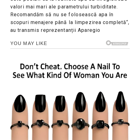
valori mai mari ale parametrului turbiditate.
Recomandăm să nu se folosească apa în
scopuri menajere până la limpezirea completă“,
au transmis reprezentanții Aparegio