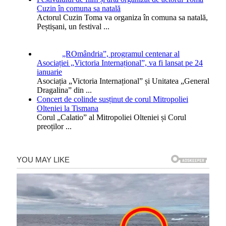
Cuzin în comuna sa natală
Actorul Cuzin Toma va organiza în comuna sa natală,
Peștișani, un festival
...
„ROmândria”, programul centenar al
Asociației „Victoria Internațional”, va fi lansat pe 24
ianuarie
Asociația „Victoria Internațional” și Unitatea „General
Dragalina” din
...
Concert de colinde susținut de corul Mitropoliei
Olteniei la Tismana
Corul „Calatio” al Mitropoliei Olteniei și Corul
preoților
...