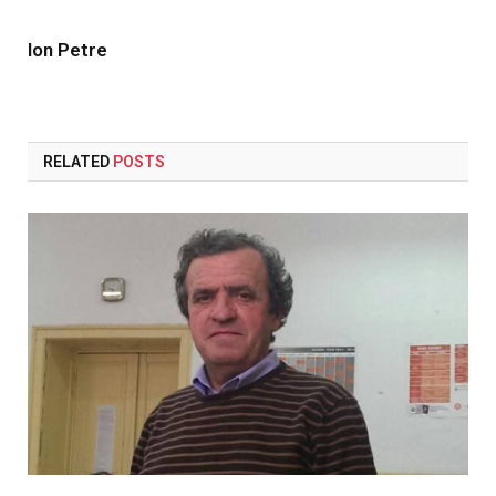
Ion Petre
RELATED
POSTS