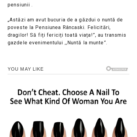
pensiunii .
„Astăzi am avut bucuria de a găzdui o nuntă de
poveste la Pensiunea Râncaski. Felicitări,
dragilor! Să fiți fericiți toată viața!”, au transmis
gazdele evenimentului ,,Nuntă la munte”.