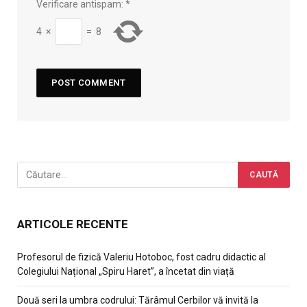
Verificare antispam:
*
4
×
=
8
ARTICOLE RECENTE
Profesorul de fizică Valeriu Hotoboc, fost cadru didactic al
Colegiului Național „Spiru Haret”, a încetat din viață
Două seri la umbra codrului: Tărâmul Cerbilor vă invită la