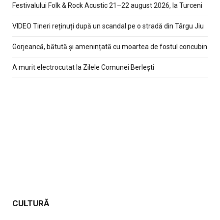
Festivalului Folk & Rock Acustic 21–22 august 2026, la Turceni
VIDEO Tineri reținuți după un scandal pe o stradă din Târgu Jiu
Gorjeancă, bătută și amenințată cu moartea de fostul concubin
A murit electrocutat la Zilele Comunei Berlești
CULTURĂ