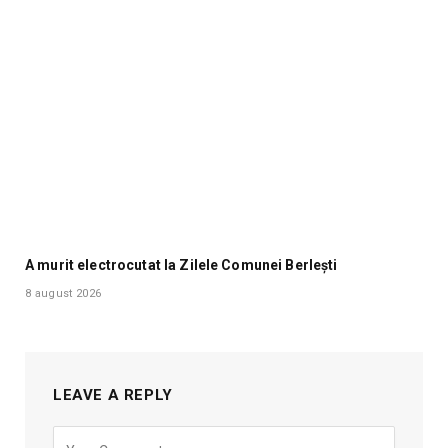
A murit electrocutat la Zilele Comunei Berlești
8 august 2026
LEAVE A REPLY