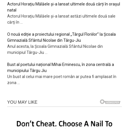
Actorul Horaţiu Mălăele și-a lansat ultimele două cărți în orașul
natal
Actorul Horaţiu Mălăele şi-a lansat astăzi ultimele două sale
cărţi în
...
O nouă ediție a proiectului regional „Târgul Floriilor” la Școala
Gimnazială Sfântul Nicolae din Târgu-Jiu
Anul acesta, la Școala Gimnazială Sfântul Nicolae din
municipiul Târgu-Jiu
...
Bust al poetului național Mihai Eminescu, în zona centrală a
municipiului Târgu Jiu
Un bust al celui mai mare poet român ar putea fi amplasat în
zona
...