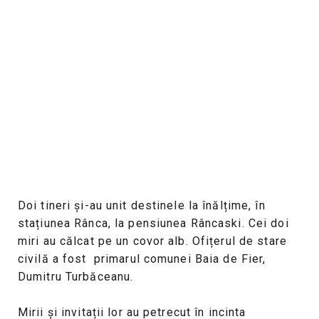
Doi tineri și-au unit destinele la înălțime, în
stațiunea Rânca, la pensiunea Râncaski. Cei doi
miri au călcat pe un covor alb. Ofițerul de stare
civilă a fost primarul comunei Baia de Fier,
Dumitru Turbăceanu.
Mirii și invitații lor au petrecut în incinta