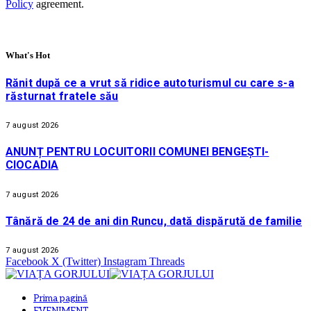
Policy
agreement.
What's Hot
Rănit după ce a vrut să ridice autoturismul cu care s-a
răsturnat fratele său
7 august 2026
ANUNȚ PENTRU LOCUITORII COMUNEI BENGEȘTI-
CIOCADIA
7 august 2026
Tânără de 24 de ani din Runcu, dată dispărută de familie
7 august 2026
Facebook
X (Twitter)
Instagram
Threads
Prima pagină