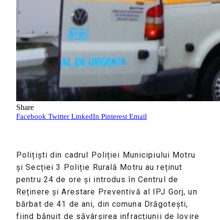
Share
Facebook
Twitter
LinkedIn
Pinterest
Email
Polițiști din cadrul Poliției Municipiului Motru
și Secției 3 Poliție Rurală Motru au reținut
pentru 24 de ore și introdus în Centrul de
Reținere și Arestare Preventivă al IPJ Gorj, un
bărbat de 41 de ani, din comuna Drăgotești,
fiind bănuit de săvârșirea infracțiunii de lovire