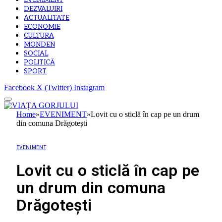
EVENIMENT
DEZVALUIRI
ACTUALITATE
ECONOMIE
CULTURA
MONDEN
SOCIAL
POLITICĂ
SPORT
Facebook
X (Twitter)
Instagram
Home
»
EVENIMENT
»
Lovit cu o sticlă în cap pe un drum
din comuna Drăgotești
EVENIMENT
Lovit cu o sticlă în cap pe
un drum din comuna
Drăgotești