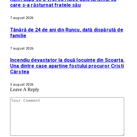
care s-a răsturnat fratele său
7 august 2026
Tânără de 24 de ani din Runcu, dată dispărută de
familie
7 august 2026
Incendiu devastator la două locuințe din Scoarța.
Una dintre case aparține fostului procuror Cristi
Cârstea
5 august 2026
Leave A Reply