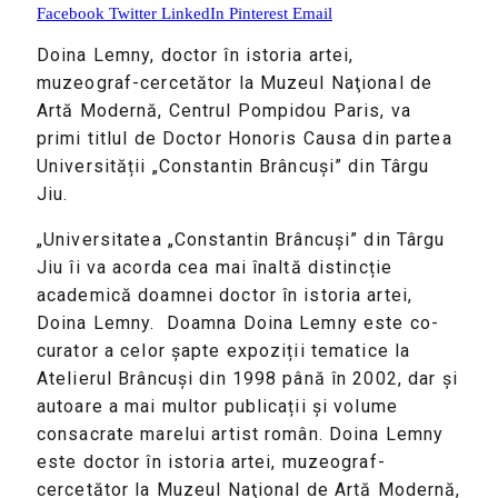
Facebook
Twitter
LinkedIn
Pinterest
Email
Doina Lemny, doctor în istoria artei,
muzeograf-cercetător la Muzeul Naţional de
Artă Modernă, Centrul Pompidou Paris, va
primi titlul de Doctor Honoris Causa din partea
Universității „Constantin Brâncuși” din Târgu
Jiu.
„Universitatea „Constantin Brâncuși” din Târgu
Jiu îi va acorda cea mai înaltă distincție
academică doamnei doctor în istoria artei,
Doina Lemny. Doamna Doina Lemny este co-
curator a celor șapte expoziții tematice la
Atelierul Brâncuși din 1998 până în 2002, dar și
autoare a mai multor publicații și volume
consacrate marelui artist român. Doina Lemny
este doctor în istoria artei, muzeograf-
cercetător la Muzeul Naţional de Artă Modernă,