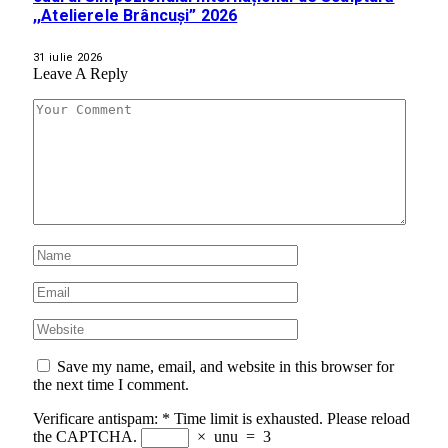
,,Atelierele Brâncuși” 2026
31 iulie 2026
Leave A Reply
Save my name, email, and website in this browser for
the next time I comment.
Verificare antispam:
*
Time limit is exhausted. Please reload
the CAPTCHA.
×
unu
=
3