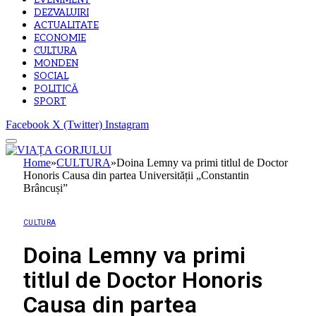
EVENIMENT
DEZVALUIRI
ACTUALITATE
ECONOMIE
CULTURA
MONDEN
SOCIAL
POLITICĂ
SPORT
Facebook
X (Twitter)
Instagram
Home
»
CULTURA
»
Doina Lemny va primi titlul de Doctor
Honoris Causa din partea Universității „Constantin
Brâncuși”
CULTURA
Doina Lemny va primi
titlul de Doctor Honoris
Causa din partea