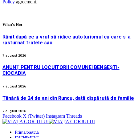
Policy
agreement.
What's Hot
Rănit după ce a vrut să ridice autoturismul cu care s-a
răsturnat fratele său
7 august 2026
ANUNȚ PENTRU LOCUITORII COMUNEI BENGEȘTI-
CIOCADIA
7 august 2026
Tânără de 24 de ani din Runcu, dată dispărută de familie
7 august 2026
Facebook
X (Twitter)
Instagram
Threads
Prima pagină