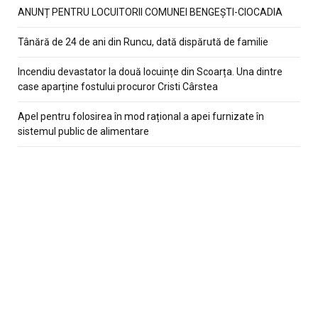
ANUNȚ PENTRU LOCUITORII COMUNEI BENGEȘTI-CIOCADIA
Tânără de 24 de ani din Runcu, dată dispărută de familie
Incendiu devastator la două locuințe din Scoarța. Una dintre
case aparține fostului procuror Cristi Cârstea
Apel pentru folosirea în mod rațional a apei furnizate în
sistemul public de alimentare