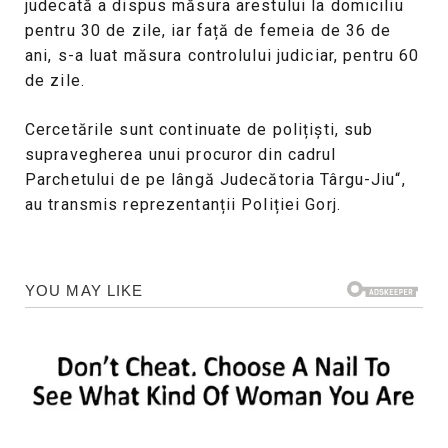
judecată a dispus măsura arestului la domiciliu
pentru 30 de zile, iar față de femeia de 36 de
ani, s-a luat măsura controlului judiciar, pentru 60
de zile.
Cercetările sunt continuate de polițiști, sub
supravegherea unui procuror din cadrul
Parchetului de pe lângă Judecătoria Târgu-Jiu“,
au transmis reprezentanții Poliției Gorj.