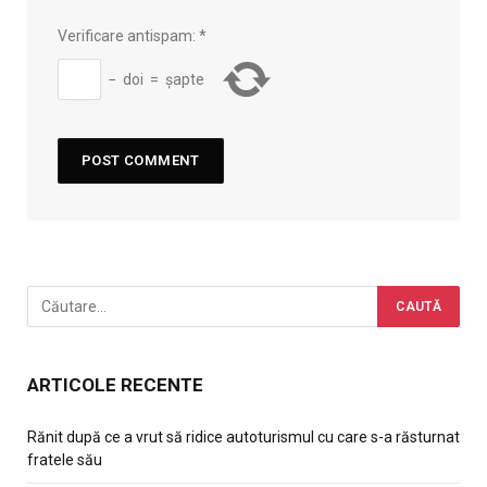
Verificare antispam:
*
−
doi
=
șapte
ARTICOLE RECENTE
Rănit după ce a vrut să ridice autoturismul cu care s-a răsturnat
fratele său