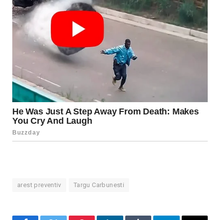
arest preventiv
Targu Carbunesti