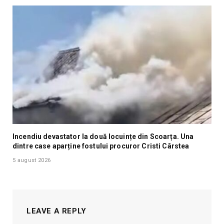
Incendiu devastator la două locuințe din Scoarța. Una
dintre case aparține fostului procuror Cristi Cârstea
5 august 2026
LEAVE A REPLY