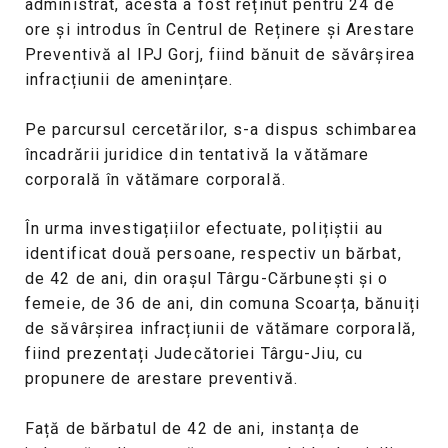
administrat, acesta a fost reținut pentru 24 de
ore și introdus în Centrul de Reținere și Arestare
Preventivă al IPJ Gorj, fiind bănuit de săvârșirea
infracțiunii de amenințare.
Pe parcursul cercetărilor, s-a dispus schimbarea
încadrării juridice din tentativă la vătămare
corporală în vătămare corporală.
În urma investigațiilor efectuate, polițiștii au
identificat două persoane, respectiv un bărbat,
de 42 de ani, din orașul Târgu-Cărbunești și o
femeie, de 36 de ani, din comuna Scoarța, bănuiți
de săvârșirea infracțiunii de vătămare corporală,
fiind prezentați Judecătoriei Târgu-Jiu, cu
propunere de arestare preventivă.
Față de bărbatul de 42 de ani, instanța de