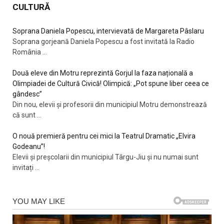
CULTURĂ
Soprana Daniela Popescu, intervievată de Margareta Pâslaru
Soprana gorjeană Daniela Popescu a fost invitată la Radio
România
...
Două eleve din Motru reprezintă Gorjul la faza națională a
Olimpiadei de Cultură Civică! Olimpică: „Pot spune liber ceea ce
gândesc”
Din nou, elevii și profesorii din municipiul Motru demonstrează
că sunt
...
O nouă premieră pentru cei mici la Teatrul Dramatic „Elvira
Godeanu”!
Elevii și preșcolarii din municipiul Târgu-Jiu și nu numai sunt
invitați
...