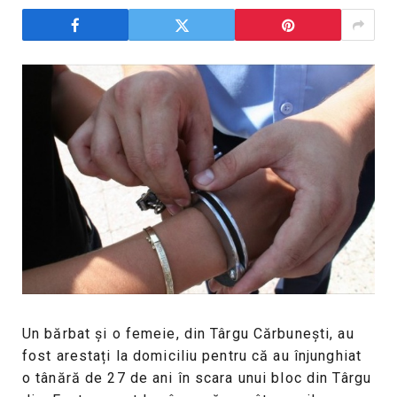
Un bărbat și o femeie, din Târgu Cărbunești, au
fost arestați la domiciliu pentru că au înjunghiat
o tânără de 27 de ani în scara unui bloc din Târgu