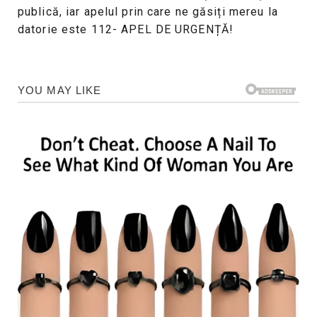
publică, iar apelul prin care ne găsiți mereu la
datorie este 112- APEL DE URGENȚĂ!