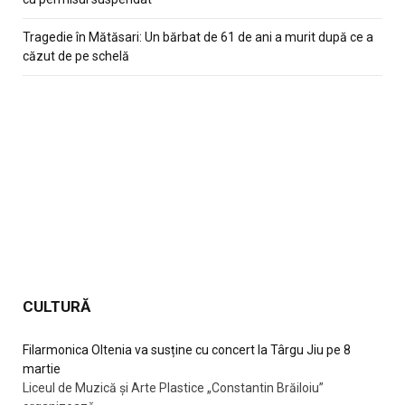
Tragedie în Mătăsari: Un bărbat de 61 de ani a murit după ce a
căzut de pe schelă
CULTURĂ
Filarmonica Oltenia va susține cu concert la Târgu Jiu pe 8
martie
Liceul de Muzică și Arte Plastice „Constantin Brăiloiu”