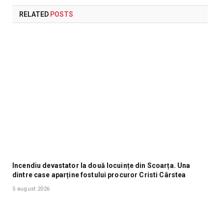
RELATED
POSTS
Incendiu devastator la două locuințe din Scoarța. Una
dintre case aparține fostului procuror Cristi Cârstea
5 august 2026