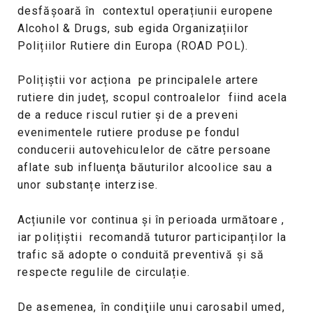
desfășoară în contextul operațiunii europene
Alcohol & Drugs, sub egida Organizațiilor
Polițiilor Rutiere din Europa (ROAD POL).
Polițiștii vor acționa pe principalele artere
rutiere din județ, scopul controalelor fiind acela
de a reduce riscul rutier și de a preveni
evenimentele rutiere produse pe fondul
conducerii autovehiculelor de către persoane
aflate sub influenţa băuturilor alcoolice sau a
unor substanțe interzise.
Acțiunile vor continua și în perioada următoare ,
iar polițiștii recomandă tuturor participanților la
trafic să adopte o conduită preventivă și să
respecte regulile de circulație.
De asemenea, în condiţiile unui carosabil umed,