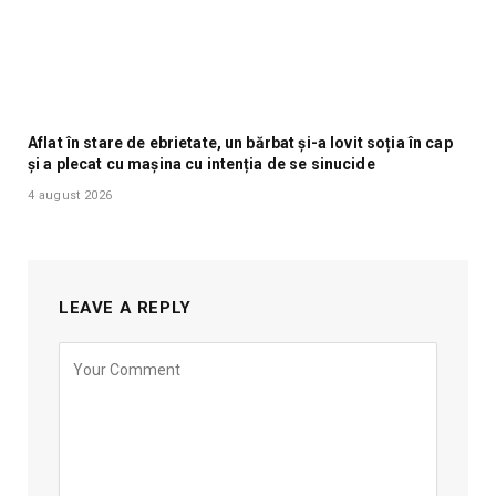
Aflat în stare de ebrietate, un bărbat și-a lovit soția în cap
și a plecat cu mașina cu intenția de se sinucide
4 august 2026
LEAVE A REPLY