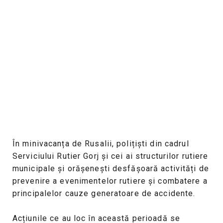
În minivacanța de Rusalii, polițiști din cadrul
Serviciului Rutier Gorj şi cei ai structurilor rutiere
municipale şi orăşeneşti desfășoară activități de
prevenire a evenimentelor rutiere și combatere a
principalelor cauze generatoare de accidente.
Acțiunile ce au loc în această perioadă se