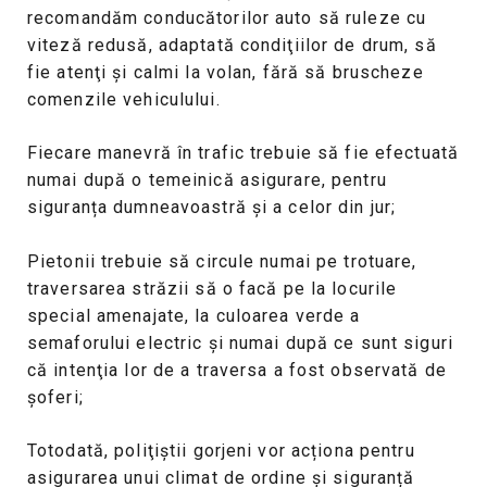
recomandăm conducătorilor auto să ruleze cu
viteză redusă, adaptată condiţiilor de drum, să
fie atenţi şi calmi la volan, fără să bruscheze
comenzile vehiculului.
Fiecare manevră în trafic trebuie să fie efectuată
numai după o temeinică asigurare, pentru
siguranța dumneavoastră și a celor din jur;
Pietonii trebuie să circule numai pe trotuare,
traversarea străzii să o facă pe la locurile
special amenajate, la culoarea verde a
semaforului electric şi numai după ce sunt siguri
că intenţia lor de a traversa a fost observată de
şoferi;
Totodată, poliţiştii gorjeni vor acționa pentru
asigurarea unui climat de ordine și siguranță