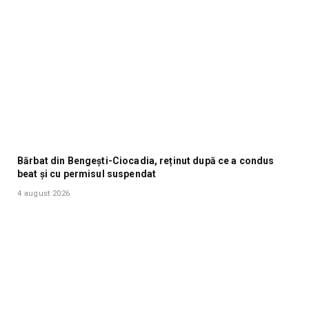
Bărbat din Bengești-Ciocadia, reținut după ce a condus
beat și cu permisul suspendat
4 august 2026