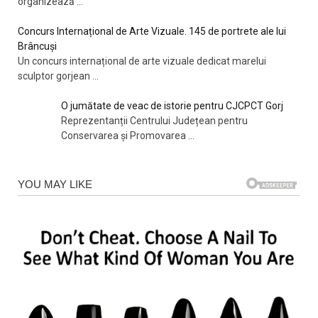
organizează
...
Concurs Internațional de Arte Vizuale. 145 de portrete ale lui
Brâncuși
Un concurs internațional de arte vizuale dedicat marelui
sculptor gorjean
...
O jumătate de veac de istorie pentru CJCPCT Gorj
Reprezentanții Centrului Județean pentru
Conservarea și Promovarea
...