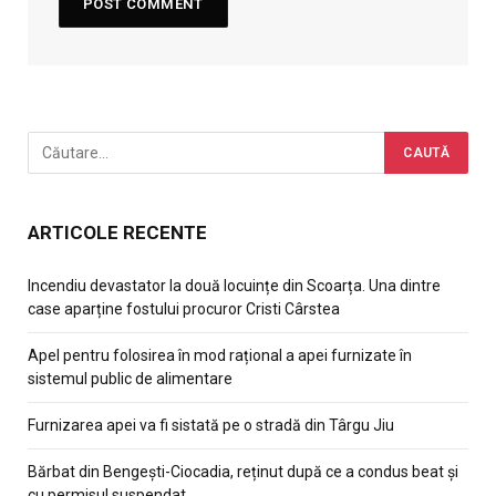
ARTICOLE RECENTE
Incendiu devastator la două locuințe din Scoarța. Una dintre
case aparține fostului procuror Cristi Cârstea
Apel pentru folosirea în mod rațional a apei furnizate în
sistemul public de alimentare
Furnizarea apei va fi sistată pe o stradă din Târgu Jiu
Bărbat din Bengești-Ciocadia, reținut după ce a condus beat și
cu permisul suspendat