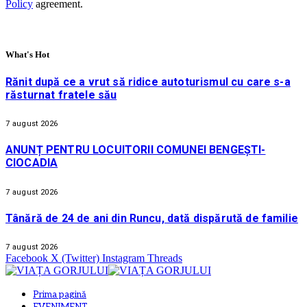
Policy
agreement.
What's Hot
Rănit după ce a vrut să ridice autoturismul cu care s-a
răsturnat fratele său
7 august 2026
ANUNȚ PENTRU LOCUITORII COMUNEI BENGEȘTI-
CIOCADIA
7 august 2026
Tânără de 24 de ani din Runcu, dată dispărută de familie
7 august 2026
Facebook
X (Twitter)
Instagram
Threads
Prima pagină