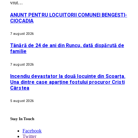
vrut…
ANUNȚ PENTRU LOCUITORII COMUNEI BENGEȘTI-
CIOCADIA
7 august 2026
Tânără de 24 de ani din Runcu, dată dispărută de
familie
7 august 2026
Incendiu devastator la două locuințe din Scoarța.
Una dintre case aparține fostului procuror Cristi
Cârstea
5 august 2026
Stay In Touch
Facebook
Twitter