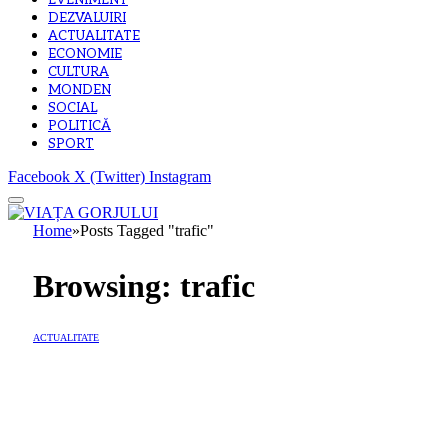
EVENIMENT
DEZVALUIRI
ACTUALITATE
ECONOMIE
CULTURA
MONDEN
SOCIAL
POLITICĂ
SPORT
Facebook
X (Twitter)
Instagram
Home
»
Posts Tagged "trafic"
Browsing:
trafic
ACTUALITATE