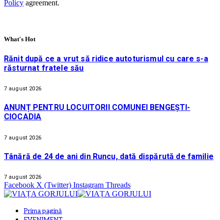
Policy
agreement.
What's Hot
Rănit după ce a vrut să ridice autoturismul cu care s-a
răsturnat fratele său
7 august 2026
ANUNȚ PENTRU LOCUITORII COMUNEI BENGEȘTI-
CIOCADIA
7 august 2026
Tânără de 24 de ani din Runcu, dată dispărută de familie
7 august 2026
Facebook
X (Twitter)
Instagram
Threads
Prima pagină