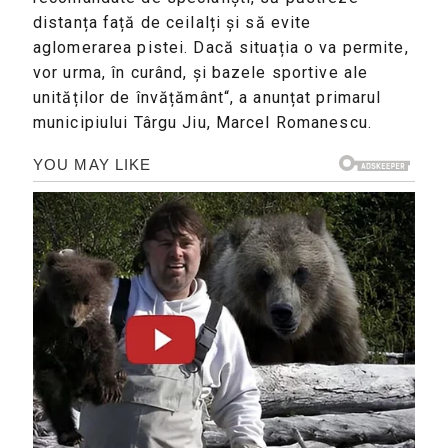
distanța față de ceilalți și să evite
aglomerarea pistei. Dacă situația o va permite,
vor urma, în curând, și bazele sportive ale
unităților de învățământ“, a anunțat primarul
municipiului Târgu Jiu, Marcel Romanescu.