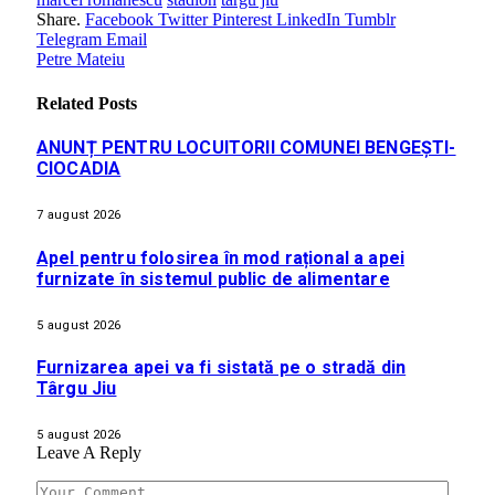
Share.
Facebook
Twitter
Pinterest
LinkedIn
Tumblr
Telegram
Email
Petre Mateiu
Related
Posts
ANUNȚ PENTRU LOCUITORII COMUNEI BENGEȘTI-
CIOCADIA
7 august 2026
Apel pentru folosirea în mod rațional a apei
furnizate în sistemul public de alimentare
5 august 2026
Furnizarea apei va fi sistată pe o stradă din
Târgu Jiu
5 august 2026
Leave A Reply