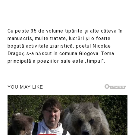
Cu peste 35 de volume tipărite şi alte câteva în
manuscris, multe tratate, lucrări şi o foarte
bogată activitate ziaristică, poetul Nicolae
Dragoş s-a născut în comuna Glogova. Tema
principală a poeziilor sale este „timpul”.