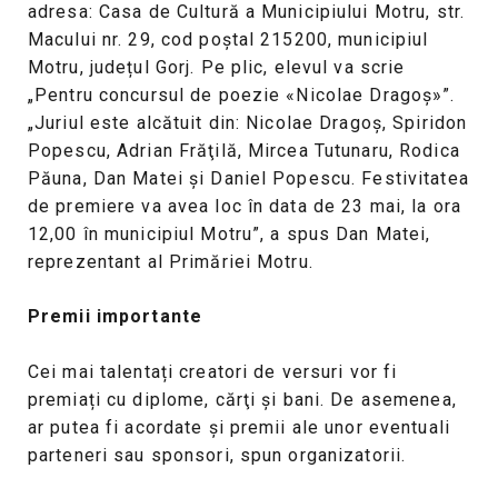
adresa: Casa de Cultură a Municipiului Motru, str.
Macului nr. 29, cod poştal 215200, municipiul
Motru, județul Gorj. Pe plic, elevul va scrie
„Pentru concursul de poezie «Nicolae Dragoş»”.
„Juriul este alcătuit din: Nicolae Dragoş, Spiridon
Popescu, Adrian Frăţilă, Mircea Tutunaru, Rodica
Păuna, Dan Matei şi Daniel Popescu. Festivitatea
de premiere va avea loc în data de 23 mai, la ora
12,00 în municipiul Motru”, a spus Dan Matei,
reprezentant al Primăriei Motru.
Premii importante
Cei mai talentați creatori de versuri vor fi
premiați cu diplome, cărţi şi bani. De asemenea,
ar putea fi acordate şi premii ale unor eventuali
parteneri sau sponsori, spun organizatorii.