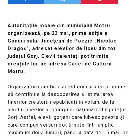
Autoritățile locale din municipiul Motru
organizează, pe 23 mai, prima ediţie a
Concursului Judeţean de Poezie „Nicolae
Dragoş”, adresat elevilor de liceu din tot
judeţul Gorj. Elevii talentați pot trimite
creațiile lor pe adresa Casei de Cultură
Motru.
Organizatorii susțin c acest concurs îşi propune
să contribuie la descoperirea şi stimularea
tinerilor creatori, nepublicaţi în volum, de la
nivelul liceelor şi colegiilor naţionale din judeţul
Gorj. Astfel, elevii gorjeni care iubesc poezia și
care compun versuri pot trimite, într-un plic,
maximum două lucrări, până la data de 15 mai, pe