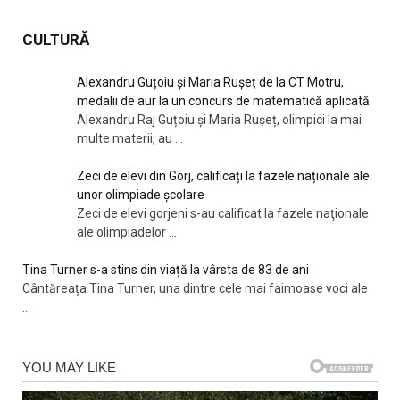
CULTURĂ
Alexandru Guțoiu și Maria Rușeț de la CT Motru,
medalii de aur la un concurs de matematică aplicată
Alexandru Raj Guțoiu și Maria Rușeț, olimpici la mai
multe materii, au
...
Zeci de elevi din Gorj, calificați la fazele naționale ale
unor olimpiade școlare
Zeci de elevi gorjeni s-au calificat la fazele naţionale
ale olimpiadelor
...
Tina Turner s-a stins din viață la vârsta de 83 de ani
Cântăreața Tina Turner, una dintre cele mai faimoase voci ale
...