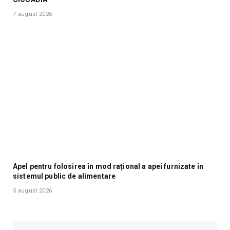
7 august 2026
Apel pentru folosirea în mod rațional a apei furnizate în
sistemul public de alimentare
5 august 2026